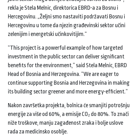
rekla je Stela Melnic, direktorica EBRD-a za Bosnu i
Hercegovinu. „Željni smo nastaviti podržavati Bosnu i
Hercegovinu u tome da njezin građevinski sektor učini
zelenijim i energetski učinkovitijim.“
“This project is a powerful example of how targeted
investment in the public sector can deliver significant
benefits for the environment,” said Stela Melnic, EBRD
Head of Bosnia and Herzegovina. “We are eager to
continue supporting Bosnia and Herzegovina in making
its building sector greener and more energy-efficient.”
Nakon završetka projekta, bolnica će smanjiti potrošnju
energije za više od 60%, a emisije CO₂ do 80%. To znači
niže troškove, manju zagađenost zraka i bolje uslove
rada za medicinsko osoblje.