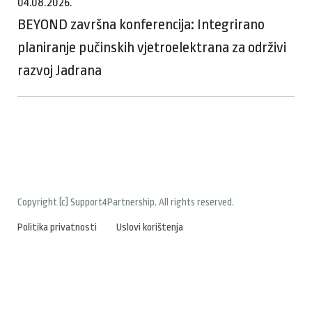
04.08.2026.
BEYOND završna konferencija: Integrirano
planiranje pučinskih vjetroelektrana za održivi
razvoj Jadrana
Copyright (c) Support4Partnership. All rights reserved.
Politika privatnosti
Uslovi korištenja