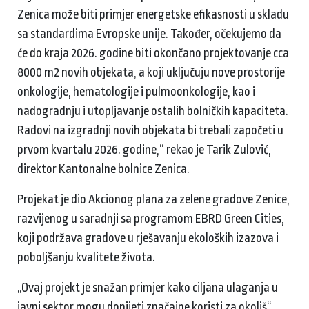
Zenica može biti primjer energetske efikasnosti u skladu
sa standardima Evropske unije. Također, očekujemo da
će do kraja 2026. godine biti okončano projektovanje cca
8000 m2 novih objekata, a koji uključuju nove prostorije
onkologije, hematologije i pulmoonkologije, kao i
nadogradnju i utopljavanje ostalih bolničkih kapaciteta.
Radovi na izgradnji novih objekata bi trebali započeti u
prvom kvartalu 2026. godine,“ rekao je Tarik Zulović,
direktor Kantonalne bolnice Zenica.
Projekat je dio Akcionog plana za zelene gradove Zenice,
razvijenog u saradnji sa programom EBRD Green Cities,
koji podržava gradove u rješavanju ekoloških izazova i
poboljšanju kvalitete života.
„Ovaj projekt je snažan primjer kako ciljana ulaganja u
javni sektor mogu donijeti značajne koristi za okoliš“,