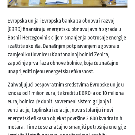
Evropska unija i Evropska banka za obnovu i razvoj
(EBRD) finansiraju energetsku obnovu javnih zgrada u
Bosni i Hercegovini s ciljem smanjenja potrošnje energije
i zaštite okoliša. Današnjim potpisivanjem ugovora o
zamjeni kotlovnice u Kantonalnoj bolnici Zenica,
započinje prva faza obnove bolnice, koja će značajno
unaprijediti njenu energetsku efikasnost.
Zahvaljujući bespovratnim sredstvima Evropske unije u
iznosu od 1 milion eura, te kreditu EBRD-a od 10 miliona
eura, bolnica će dobiti savremeni sistem grijanja i
ventilacije, toplinsku izolaciju, novu stolariju i novi
energetski efikasan objekat površine 2.800 kvadratnih
metara. Time će se značajno smanjiti potrošnja energije