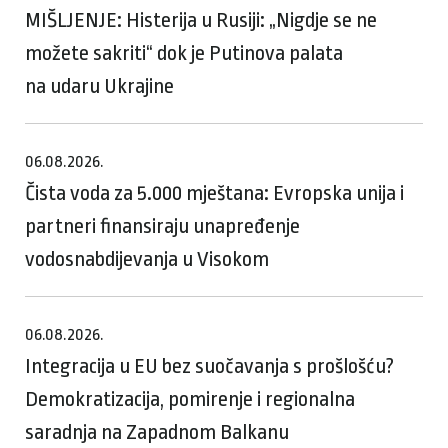
MIŠLJENJE: Histerija u Rusiji: „Nigdje se ne
možete sakriti“ dok je Putinova palata
na udaru Ukrajine
06.08.2026.
Čista voda za 5.000 mještana: Evropska unija i
partneri finansiraju unapređenje
vodosnabdijevanja u Visokom
06.08.2026.
Integracija u EU bez suočavanja s prošlošću?
Demokratizacija, pomirenje i regionalna
saradnja na Zapadnom Balkanu