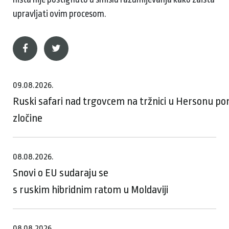
upravljati ovim procesom.
09.08.2026.
Ruski safari nad trgovcem na tržnici u Hersonu p
zločine
08.08.2026.
Snovi o EU sudaraju se
s ruskim hibridnim ratom u Moldaviji
08.08.2026.