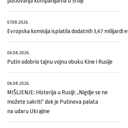
poslovanja kompanijama u Srbiji
07.08.2026.
Evropska komisija isplatila dodatnih 3,47 milijardi
06.08.2026.
Putin odobrio tajnu vojnu obuku Kine i Rusije
06.08.2026.
MIŠLJENJE: Histerija u Rusiji: „Nigdje se ne
možete sakriti“ dok je Putinova palata
na udaru Ukrajine