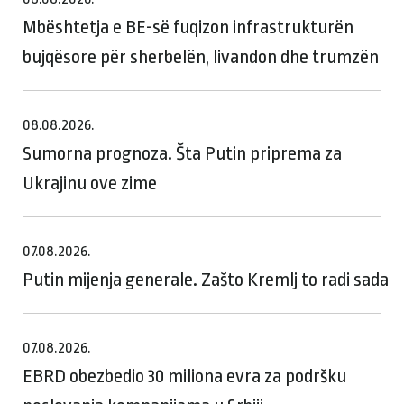
Mbështetja e BE-së fuqizon infrastrukturën
bujqësore për sherbelën, livandon dhe trumzën
08.08.2026.
Sumorna prognoza. Šta Putin priprema za
Ukrajinu ove zime
07.08.2026.
Putin mijenja generale. Zašto Kremlj to radi sada
07.08.2026.
EBRD obezbedio 30 miliona evra za podršku