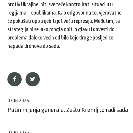
protiv Ukrajine, biti sve teže kontrolirati situaciju u
regijama i republikama. Kao odgovor na to, vjerovatno
će pokušati upotrijebiti još veću represiju. Međutim, ta
strategija bi se lako mogla obiti o glavu i dovesti do
problema daleko većih od bilo koje druge posljedice
napada dronova do sada.
07.08.2026.
Putin mijenja generale. Zašto Kremlj to radi sada
07.08.2026.