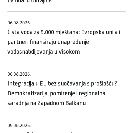
na udaru Ukrajine
06.08.2026.
Čista voda za 5.000 mještana: Evropska unija i
partneri finansiraju unapređenje
vodosnabdijevanja u Visokom
06.08.2026.
Integracija u EU bez suočavanja s prošlošću?
Demokratizacija, pomirenje i regionalna
saradnja na Zapadnom Balkanu
05.08.2026.