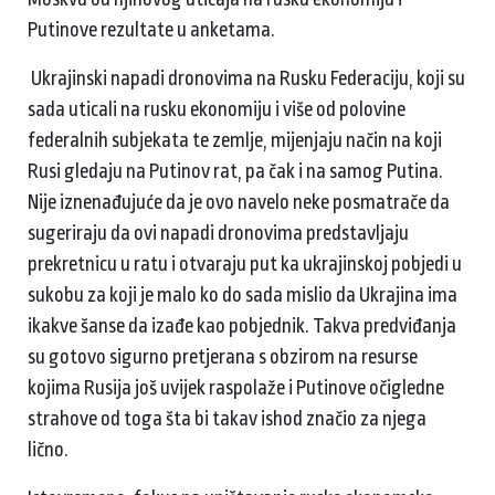
Putinove rezultate u anketama.
Ukrajinski napadi dronovima na Rusku Federaciju, koji su
sada uticali na rusku ekonomiju i više od polovine
federalnih subjekata te zemlje, mijenjaju način na koji
Rusi gledaju na Putinov rat, pa čak i na samog Putina.
Nije iznenađujuće da je ovo navelo neke posmatrače da
sugeriraju da ovi napadi dronovima predstavljaju
prekretnicu u ratu i otvaraju put ka ukrajinskoj pobjedi u
sukobu za koji je malo ko do sada mislio da Ukrajina ima
ikakve šanse da izađe kao pobjednik. Takva predviđanja
su gotovo sigurno pretjerana s obzirom na resurse
kojima Rusija još uvijek raspolaže i Putinove očigledne
strahove od toga šta bi takav ishod značio za njega
lično.