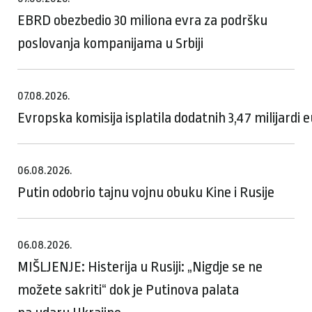
EBRD obezbedio 30 miliona evra za podršku
poslovanja kompanijama u Srbiji
07.08.2026.
Evropska komisija isplatila dodatnih 3,47 milijardi
06.08.2026.
Putin odobrio tajnu vojnu obuku Kine i Rusije
06.08.2026.
MIŠLJENJE: Histerija u Rusiji: „Nigdje se ne
možete sakriti“ dok je Putinova palata