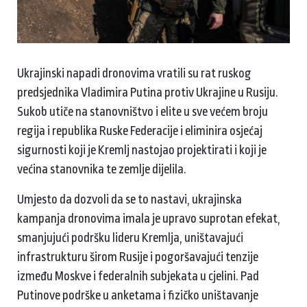
Ukrajinski napadi dronovima vratili su rat ruskog
predsjednika Vladimira Putina protiv Ukrajine u Rusiju.
Sukob utiče na stanovništvo i elite u sve većem broju
regija i republika Ruske Federacije i eliminira osjećaj
sigurnosti koji je Kremlj nastojao projektirati i koji je
većina stanovnika te zemlje dijelila.
Umjesto da dozvoli da se to nastavi, ukrajinska
kampanja dronovima imala je upravo suprotan efekat,
smanjujući podršku lideru Kremlja, uništavajući
infrastrukturu širom Rusije i pogoršavajući tenzije
između Moskve i federalnih subjekata u cjelini. Pad
Putinove podrške u anketama i fizičko uništavanje