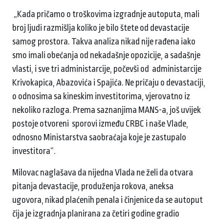
„Kada pričamo o troškovima izgradnje autoputa, mali
broj ljudi razmišlja koliko je bilo štete od devastacije
samog prostora. Takva analiza nikad nije rađena iako
smo imali obećanja od nekadašnje opozicije, a sadašnje
vlasti, i sve tri administarcije, počevši od administarcije
Krivokapica, Abazovića i Spajića. Ne pričaju o devastaciji,
o odnosima sa kineskim investitorima, vjerovatno iz
nekoliko razloga. Prema saznanjima MANS-a, još uvijek
postoje otvoreni sporovi između CRBC i naše Vlade,
odnosno Ministarstva saobraćaja koje je zastupalo
investitora“.
Milovac naglašava da nijedna Vlada ne želi da otvara
pitanja devastacije, produženja rokova, aneksa
ugovora, nikad plaćenih penala i činjenice da se autoput
čija je izgradnja planirana za četiri godine gradio