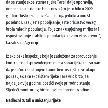
da se stanje ekosistema rijeke Tare i dalje oporavlja,
odnosno da je daleko bolje nego što je to bilo u 2022.
godini. Došlo je do povećanja broja jedinki a ono što
posebno ukazuje na poboljšanje jeste prisustvo većeg
broja mlađih populacija. To je znak uspješnog mrijesta i
uspostavljanje stabilnih populacija u ovom ekosistemu”,
kazali su u Agenciji.
Iz ekološke inspekcije koja je zadužena za sprovođenje
kontrole nad sprovođenjem mjera sanacije kazali su nam
da je slično i sa stanjem faune bentosa „što sve ukupno
pokazuje da će ekosistem rijeke Tare vrlo brzo, za
najdalje dvije godine, dostići svoje prirodno stanje“.
Sljedeći monitoring biće obavljen naredne godine.
Nadležni ćutali o uništenju rijeke