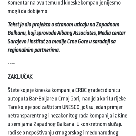
Komentar na ovu temu od kineske kompanije nijesmo
mogli da dobijemo.
Tekst je dio projekta o stranom uticaju na Zapadnom
Balkanu, koji sprovode Albany Associates, Media centar
Sarajevo i Institut za medije Crne Gore u saradnji sa
regionalnim partnerima.
----
ZAKLJUČAK
Štete koje je kineska kompanija CRBC gradeći dionicu
autoputa Bar-Boljare u Crnoj Gori, nanijela koritu rijeke
Tare koje je pod zaštitom UNESCO, još su jedan primjer
netransparentnog i nezakonitog rada kompanija iz Kine
u zemljama Zapadnog Balkana. U konkretnom slučaju
radi se o nepoštivanju crnogorskog i međunarodnog