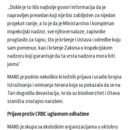
„Dokle je to išlo najbolje govori informacija da je
napravljen presedan koji nije bio zabilježen za nijedan
projekat ranije, a to je da je Ministarstvo i kompletan
inspekcijski nadzor, sve njihove nalaze, zapisnike
proglasilo za tajnu, što je kršenje i Ustava i odredbe koju
sam pomenuo, kao i kršenje Zakona o inspekcijskom
nadzoru koji garantuje da ta vrsta nadzora mora biti
javna“.
MANS je podnio nekolikio krivičnih prijava i uradio brojna
istraživanja i snimanja terana koja su pokazala da se na
Tari dogodila devastacija, te da su biodiverzitet i čitava
staništa značajno narušeni.
Prijave protiv CRBC uglavnom odbačene
MANS je skupa sa ekološkim organizacijama u oktobru