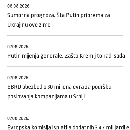
08.08.2026.
Sumorna prognoza. Šta Putin priprema za
Ukrajinu ove zime
07.08.2026.
Putin mijenja generale. Zašto Kremlj to radi sada
07.08.2026.
EBRD obezbedio 30 miliona evra za podršku
poslovanja kompanijama u Srbiji
07.08.2026.
Evropska komisija isplatila dodatnih 3,47 milijardi