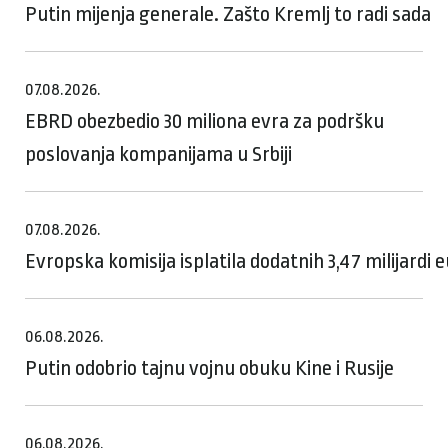
Putin mijenja generale. Zašto Kremlj to radi sada
07.08.2026.
EBRD obezbedio 30 miliona evra za podršku
poslovanja kompanijama u Srbiji
07.08.2026.
Evropska komisija isplatila dodatnih 3,47 milijardi
06.08.2026.
Putin odobrio tajnu vojnu obuku Kine i Rusije
06.08.2026.