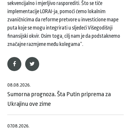
sekvencijalno i mjerljivo rasporediti. Što se tiče
implementacije LORAI-ja, pomoći ćemo lokalnim
zvaničnicima da reforme pretvore u investicione mape
puta koje se mogu integrirati u sljedeći Višegodišnji
finansijski okvir. Osim toga, cilj nam je da podstaknemo
značajne razmjene među kolegama“.
08.08.2026.
Sumorna prognoza. Šta Putin priprema za
Ukrajinu ove zime
07.08.2026.