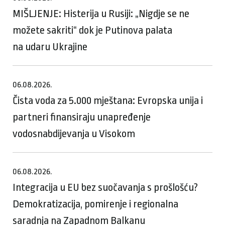
MIŠLJENJE: Histerija u Rusiji: „Nigdje se ne
možete sakriti“ dok je Putinova palata
na udaru Ukrajine
06.08.2026.
Čista voda za 5.000 mještana: Evropska unija i
partneri finansiraju unapređenje
vodosnabdijevanja u Visokom
06.08.2026.
Integracija u EU bez suočavanja s prošlošću?
Demokratizacija, pomirenje i regionalna
saradnja na Zapadnom Balkanu