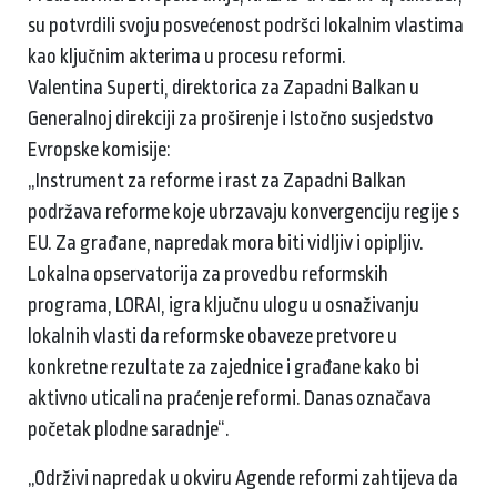
su potvrdili svoju posvećenost podršci lokalnim vlastima
kao ključnim akterima u procesu reformi.
Valentina Superti, direktorica za Zapadni Balkan u
Generalnoj direkciji za proširenje i Istočno susjedstvo
Evropske komisije:
„Instrument za reforme i rast za Zapadni Balkan
podržava reforme koje ubrzavaju konvergenciju regije s
EU. Za građane, napredak mora biti vidljiv i opipljiv.
Lokalna opservatorija za provedbu reformskih
programa, LORAI, igra ključnu ulogu u osnaživanju
lokalnih vlasti da reformske obaveze pretvore u
konkretne rezultate za zajednice i građane kako bi
aktivno uticali na praćenje reformi. Danas označava
početak plodne saradnje“.
„Održivi napredak u okviru Agende reformi zahtijeva da