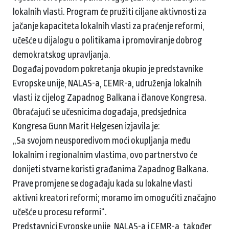
lokalnih vlasti. Program će pružiti ciljane aktivnosti za
jačanje kapaciteta lokalnih vlasti za praćenje reformi,
učešće u dijalogu o politikama i promoviranje dobrog
demokratskog upravljanja.
Događaj povodom pokretanja okupio je predstavnike
Evropske unije, NALAS-a, CEMR-a, udruženja lokalnih
vlasti iz cijelog Zapadnog Balkana i članove Kongresa.
Obraćajući se učesnicima događaja, predsjednica
Kongresa Gunn Marit Helgesen izjavila je:
„Sa svojom neusporedivom moći okupljanja među
lokalnim i regionalnim vlastima, ovo partnerstvo će
donijeti stvarne koristi građanima Zapadnog Balkana.
Prave promjene se događaju kada su lokalne vlasti
aktivni kreatori reformi; moramo im omogućiti značajno
učešće u procesu reformi“.
Predstavnici Evropske unije, NALAS-a i CEMR-a, također,