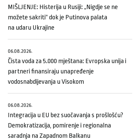
MIŠLJENJE: Histerija u Rusiji: „Nigdje se ne
možete sakriti“ dok je Putinova palata
na udaru Ukrajine
06.08.2026.
Čista voda za 5.000 mještana: Evropska unija i
partneri finansiraju unapređenje
vodosnabdijevanja u Visokom
06.08.2026.
Integracija u EU bez suočavanja s prošlošću?
Demokratizacija, pomirenje i regionalna
saradnja na Zapadnom Balkanu