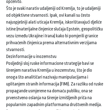
općenito.
Što je svaki narativ udaljeniji od Kremlja, to je udaljeniji
od objektivne stvarnosti. Ipak, ovi kanali su često
najuspješniji alati uticaja Kremlja, iskorištavajući djeliće
istine (materijalne činjenice slučaja Epstein, geopolitičku
vezu između Ukrajine i Irana) kako bi pomjerili granice
prihvaćenih činjenica prema alternativnim verzijama
stvarnosti.
Dezinformacije u inozemstvu
Posljednji sloj ruske informacione strategije bavi se
širenjem narativa Kremlja u inozemstvu, što je dio
onoga što analitičari nazivaju manipulacijama i
uplitanjem stranih informacija (FIMI). Za razliku od ruske
propagande usmjerene na domaću publiku, ona se
prvenstveno oslanja na širenje izmišljenih priča na
popularnim zapadnim platformama društvenih medija.