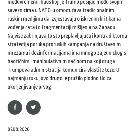
međuvremenu, haos koji je Trump posijao među svojim
saveznicima u NATO-u omogućava tradicionalnim
ruskim medijima da izvještavaju o iskrenim kritikama
vođenja rata i o fragmentaciji mišljenja na Zapadu.
Najviše zabrinjava to što preplavljujuća i kontradiktorna
strategija poruka proruskih kampanja na društvenim
mrežama i dezinformacijama ima mnogo zajedničkog s
haotičnim i manipulativnim načinom na koji druga
Trumpova administracija komunicira vlastite teze. U
najmanju ruku, ovo drugo je pružilo plodno tlo za
ukorjenjivanje prvog.
07.08.2026.