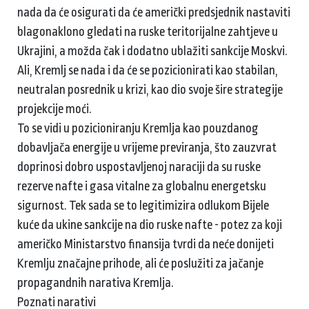
nada da će osigurati da će američki predsjednik nastaviti
blagonaklono gledati na ruske teritorijalne zahtjeve u
Ukrajini, a možda čak i dodatno ublažiti sankcije Moskvi.
Ali, Kremlj se nada i da će se pozicionirati kao stabilan,
neutralan posrednik u krizi, kao dio svoje šire strategije
projekcije moći.
To se vidi u pozicioniranju Kremlja kao pouzdanog
dobavljača energije u vrijeme previranja, što zauzvrat
doprinosi dobro uspostavljenoj naraciji da su ruske
rezerve nafte i gasa vitalne za globalnu energetsku
sigurnost. Tek sada se to legitimizira odlukom Bijele
kuće da ukine sankcije na dio ruske nafte - potez za koji
američko Ministarstvo finansija tvrdi da neće donijeti
Kremlju značajne prihode, ali će poslužiti za jačanje
propagandnih narativa Kremlja.
Poznati narativi