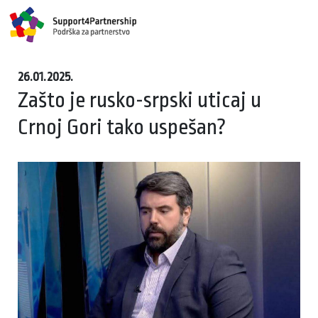
26.01.2025.
Zašto je rusko-srpski uticaj u
Crnoj Gori tako uspešan?