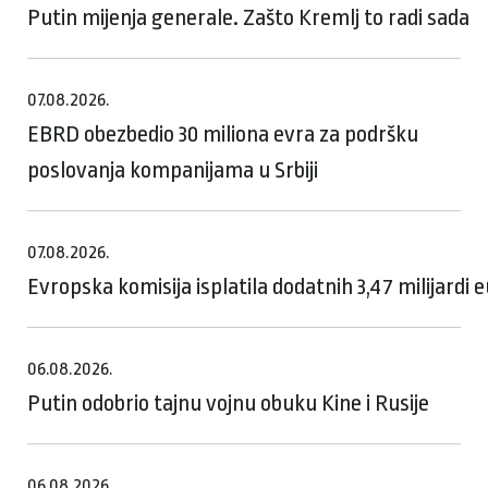
Putin mijenja generale. Zašto Kremlj to radi sada
07.08.2026.
EBRD obezbedio 30 miliona evra za podršku
poslovanja kompanijama u Srbiji
07.08.2026.
Evropska komisija isplatila dodatnih 3,47 milijardi
06.08.2026.
Putin odobrio tajnu vojnu obuku Kine i Rusije
06.08.2026.