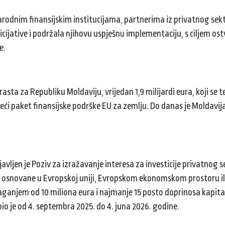
narodnim finansijskim institucijama, partnerima iz privatnog sek
cijative i podržala njihovu uspješnu implementaciju, s ciljem os
je.
asta za Republiku Moldaviju, vrijedan 1,9 milijardi eura, koji se t
eći paket finansijske podrške EU za zemlju. Do danas je Moldavij
avljen je Poziv za izražavanje interesa za investicije privatnog s
je osnovane u Evropskoj uniji, Evropskom ekonomskom prostoru ili
aganjem od 10 miliona eura i najmanje 15 posto doprinosa kapitala
io je od 4. septembra 2025. do 4. juna 2026. godine.