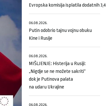
Evropska komisija isplatila dodatnih 3,
06.08.2026.
Putin odobrio tajnu vojnu obuku
Kine i Rusije
06.08.2026.
MIŠLJENJE: Histerija u Rusiji:
„Nigdje se ne možete sakriti“
dok je Putinova palata
na udaru Ukrajine
06.08.2026.