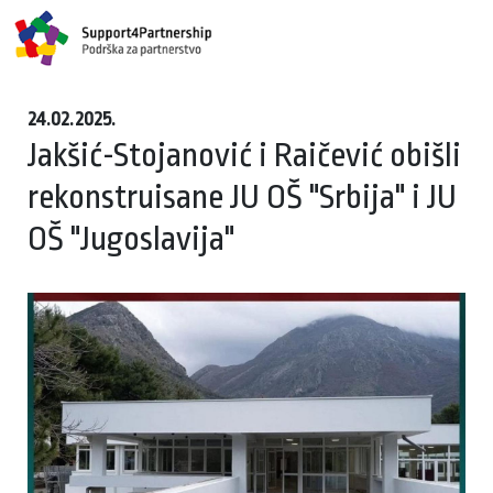
24.02.2025.
Jakšić-Stojanović i Raičević obišli
rekonstruisane JU OŠ "Srbija" i JU
OŠ "Jugoslavija"