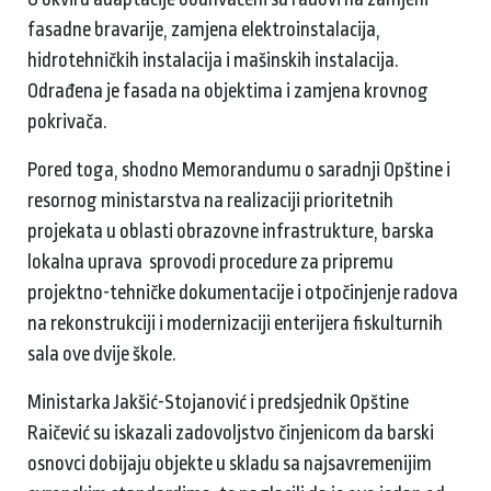
fasadne bravarije, zamjena elektroinstalacija,
hidrotehničkih instalacija i mašinskih instalacija.
Odrađena je fasada na objektima i zamjena krovnog
pokrivača.
Pored toga, shodno Memorandumu o saradnji Opštine i
resornog ministarstva na realizaciji prioritetnih
projekata u oblasti obrazovne infrastrukture, barska
lokalna uprava sprovodi procedure za pripremu
projektno-tehničke dokumentacije i otpočinjenje radova
na rekonstrukciji i modernizaciji enterijera fiskulturnih
sala ove dvije škole.
Ministarka Jakšić-Stojanović i predsjednik Opštine
Raičević su iskazali zadovoljstvo činjenicom da barski
osnovci dobijaju objekte u skladu sa najsavremenijim