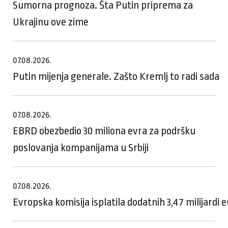
Sumorna prognoza. Šta Putin priprema za
Ukrajinu ove zime
07.08.2026.
Putin mijenja generale. Zašto Kremlj to radi sada
07.08.2026.
EBRD obezbedio 30 miliona evra za podršku
poslovanja kompanijama u Srbiji
07.08.2026.
Evropska komisija isplatila dodatnih 3,47 milijardi