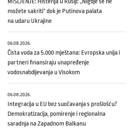
MIŠLJENJE: Histerija u Rusiji: „Nigdje se ne
možete sakriti“ dok je Putinova palata
na udaru Ukrajine
06.08.2026.
Čista voda za 5.000 mještana: Evropska unija i
partneri finansiraju unapređenje
vodosnabdijevanja u Visokom
06.08.2026.
Integracija u EU bez suočavanja s prošlošću?
Demokratizacija, pomirenje i regionalna
saradnja na Zapadnom Balkanu