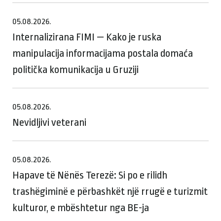
05.08.2026.
Internalizirana FIMI — Kako je ruska
manipulacija informacijama postala domaća
politička komunikacija u Gruziji
05.08.2026.
Nevidljivi veterani
05.08.2026.
Hapave të Nënës Terezë: Si po e rilidh
trashëgiminë e përbashkët një rrugë e turizmit
kulturor, e mbështetur nga BE-ja