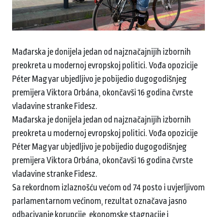
Mađarska je donijela jedan od najznačajnijih izbornih
preokreta u modernoj evropskoj politici. Vođa opozicije
Péter Magyar ubjedljivo je pobijedio dugogodišnjeg
premijera Viktora Orbána, okončavši 16 godina čvrste
vladavine stranke Fidesz.
Mađarska je donijela jedan od najznačajnijih izbornih
preokreta u modernoj evropskoj politici. Vođa opozicije
Péter Magyar ubjedljivo je pobijedio dugogodišnjeg
premijera Viktora Orbána, okončavši 16 godina čvrste
vladavine stranke Fidesz.
Sa rekordnom izlaznošću većom od 74 posto i uvjerljivom
parlamentarnom većinom, rezultat označava jasno
odbacivanje korupcije, ekonomske stagnacije i