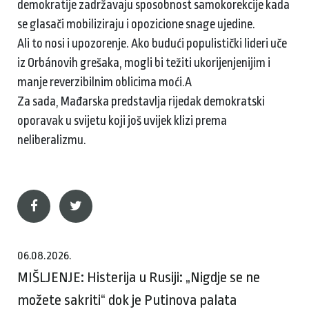
demokratije zadržavaju sposobnost samokorekcije kada
se glasači mobiliziraju i opozicione snage ujedine.
Ali to nosi i upozorenje. Ako budući populistički lideri uče
iz Orbánovih grešaka, mogli bi težiti ukorijenjenijim i
manje reverzibilnim oblicima moći.A
Za sada, Mađarska predstavlja rijedak demokratski
oporavak u svijetu koji još uvijek klizi prema
neliberalizmu.
06.08.2026.
MIŠLJENJE: Histerija u Rusiji: „Nigdje se ne
možete sakriti“ dok je Putinova palata