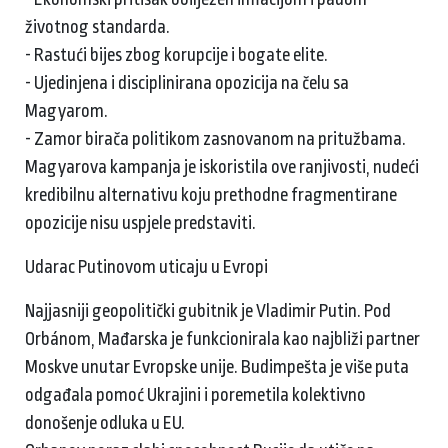
životnog standarda.
- Rastući bijes zbog korupcije i bogate elite.
- Ujedinjena i disciplinirana opozicija na čelu sa
Magyarom.
- Zamor birača politikom zasnovanom na pritužbama.
Magyarova kampanja je iskoristila ove ranjivosti, nudeći
kredibilnu alternativu koju prethodne fragmentirane
opozicije nisu uspjele predstaviti.
Udarac Putinovom uticaju u Evropi
Najjasniji geopolitički gubitnik je Vladimir Putin. Pod
Orbánom, Mađarska je funkcionirala kao najbliži partner
Moskve unutar Evropske unije. Budimpešta je više puta
odgađala pomoć Ukrajini i poremetila kolektivno
donošenje odluka u EU.