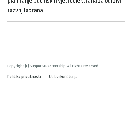
planiranje pučinskih vjetroelektrana za održivi
razvoj Jadrana
Copyright (c) Support4Partnership. All rights reserved.
Politika privatnosti
Uslovi korištenja