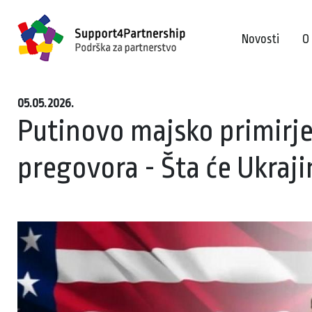
Novosti
O
05.05.2026.
Putinovo majsko primirje:
pregovora - Šta će Ukraj