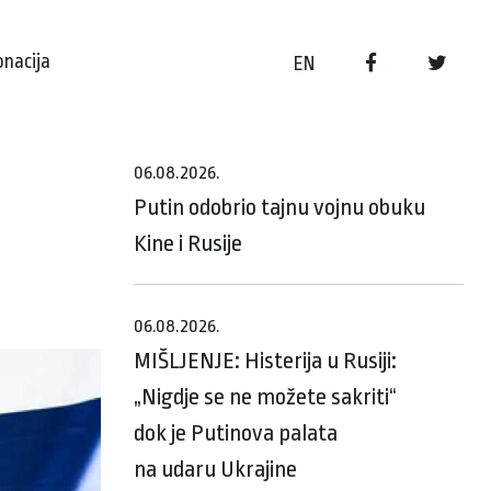
onacija
EN
06.08.2026.
Putin odobrio tajnu vojnu obuku
Kine i Rusije
06.08.2026.
MIŠLJENJE: Histerija u Rusiji:
„Nigdje se ne možete sakriti“
dok je Putinova palata
na udaru Ukrajine