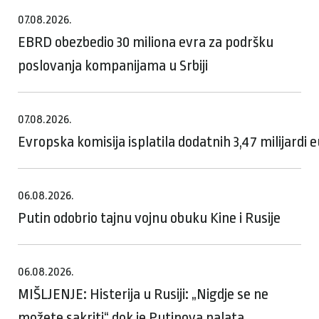
07.08.2026.
EBRD obezbedio 30 miliona evra za podršku
poslovanja kompanijama u Srbiji
07.08.2026.
Evropska komisija isplatila dodatnih 3,47 milijardi
06.08.2026.
Putin odobrio tajnu vojnu obuku Kine i Rusije
06.08.2026.
MIŠLJENJE: Histerija u Rusiji: „Nigdje se ne
možete sakriti“ dok je Putinova palata