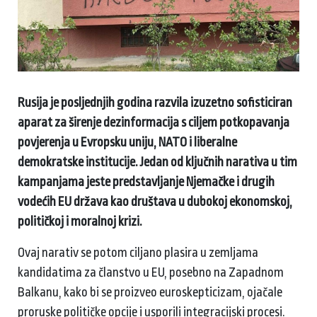
Rusija je posljednjih godina razvila izuzetno sofisticiran
aparat za širenje dezinformacija s ciljem potkopavanja
povjerenja u Evropsku uniju, NATO i liberalne
demokratske institucije. Jedan od ključnih narativa u tim
kampanjama jeste predstavljanje Njemačke i drugih
vodećih EU država kao društava u dubokoj ekonomskoj,
političkoj i moralnoj krizi.
Ovaj narativ se potom ciljano plasira u zemljama
kandidatima za članstvo u EU, posebno na Zapadnom
Balkanu, kako bi se proizveo euroskepticizam, ojačale
proruske političke opcije i usporili integracijski procesi.