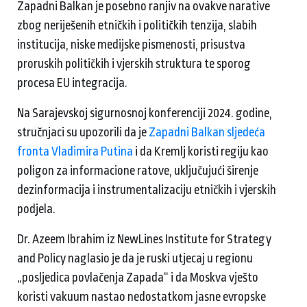
Zapadni Balkan je posebno ranjiv na ovakve narative
zbog neriješenih etničkih i političkih tenzija, slabih
institucija, niske medijske pismenosti, prisustva
proruskih političkih i vjerskih struktura te sporog
procesa EU integracija.
Na Sarajevskoj sigurnosnoj konferenciji 2024. godine,
stručnjaci su upozorili da je
Zapadni Balkan sljedeća
fronta Vladimira Putina
i da Kremlj koristi regiju kao
poligon za informacione ratove, uključujući širenje
dezinformacija i instrumentalizaciju etničkih i vjerskih
podjela.
Dr. Azeem Ibrahim iz NewLines Institute for Strategy
and Policy naglasio je da je ruski utjecaj u regionu
„posljedica povlačenja Zapada“ i da Moskva vješto
koristi vakuum nastao nedostatkom jasne evropske