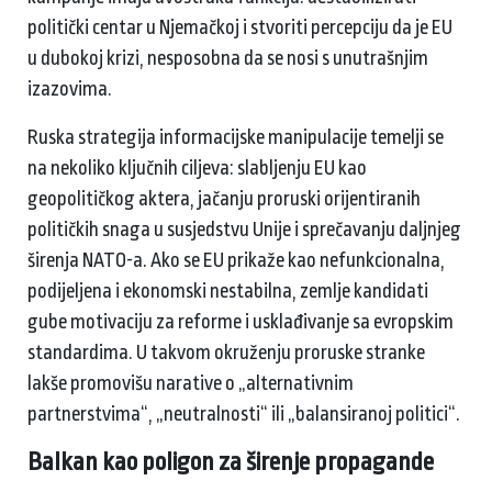
politički centar u Njemačkoj i stvoriti percepciju da je EU
u dubokoj krizi, nesposobna da se nosi s unutrašnjim
izazovima.
Ruska strategija informacijske manipulacije temelji se
na nekoliko ključnih ciljeva: slabljenju EU kao
geopolitičkog aktera, jačanju proruski orijentiranih
političkih snaga u susjedstvu Unije i sprečavanju daljnjeg
širenja NATO-a. Ako se EU prikaže kao nefunkcionalna,
podijeljena i ekonomski nestabilna, zemlje kandidati
gube motivaciju za reforme i usklađivanje sa evropskim
standardima. U takvom okruženju proruske stranke
lakše promovišu narative o „alternativnim
partnerstvima“, „neutralnosti“ ili „balansiranoj politici“.
Balkan kao poligon za širenje propagande