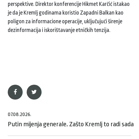
perspektive. Direktor konferencije Hikmet Karčić istakao
je da je Kremlj godinama koristio Zapadni Balkan kao
poligon za informacione operacije, uključujući širenje
dezinformacija i iskorištavanje etničkih tenzija.
07.08.2026.
Putin mijenja generale. Zašto Kremlj to radi sada