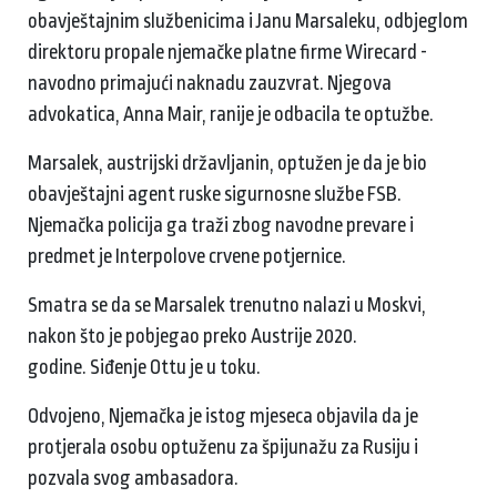
obavještajnim službenicima i Janu Marsaleku, odbjeglom
direktoru propale njemačke platne firme Wirecard -
navodno primajući naknadu zauzvrat. Njegova
advokatica, Anna Mair, ranije je odbacila te optužbe.
Marsalek, austrijski državljanin, optužen je da je bio
obavještajni agent ruske sigurnosne službe FSB.
Njemačka policija ga traži zbog navodne prevare i
predmet je Interpolove crvene potjernice.
Smatra se da se Marsalek trenutno nalazi u Moskvi,
nakon što je pobjegao preko Austrije 2020.
godine. Siđenje Ottu je u toku.
Odvojeno, Njemačka je istog mjeseca objavila da je
protjerala osobu optuženu za špijunažu za Rusiju i
pozvala svog ambasadora.