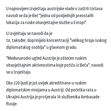
U najnovijem Izvještaju austrijske vlade o zaštiti Ustava
navodi se da je Beč "jedna od posljednjih preostalih
lokacija za ruske obavještajne službe u Evropi".
U izvještaju se navodi da je
to, također, doprinijelo koncentraciji "velikog broja ruskog
diplomatskog osoblja" u glavnom gradu.
"Međunarodni ugled Austrije je oštećen ruskim
obavještajnim aktivnostima koje potiču iz Beča", navodi
se u Izvještaju.
Oko 220 ljudi je još uvijek akreditirano u ruskim
diplomatskim misijama u Austriji. Od početka rata u
Ukrajini Austrija je protjerala 14 službenika Ambasade
Rusije.