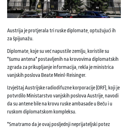
Austrija je protjerala tri ruske diplomate, optužujući ih
za špijunažu.
Diplomate, koje su već napustile zemlju, koristile su
"šumu antena" postavljenih na krovovima diplomatskih
zgrada za prikupljanje informacija, rekla je ministrica
vanjskih poslova Beate Meinl-Reisinger.
Izvještaj Austrijske radiodifuzne korporacije (ORF), koji je
potvrdilo Ministarstvo vanjskih poslova Austrije, navodi
da su antene bile na krovu ruske ambasade u Beču i u
ruskom diplomatskom kompleksu.
"Smatramo da je ovaj posljednji neprijateljski potez