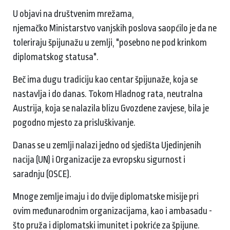
U objavi na društvenim mrežama,
njemačko Ministarstvo vanjskih poslova saopćilo je da ne
toleriraju špijunažu u zemlji, "posebno ne pod krinkom
diplomatskog statusa".
Beč ima dugu tradiciju kao centar špijunaže, koja se
nastavlja i do danas. Tokom Hladnog rata, neutralna
Austrija, koja se nalazila blizu Gvozdene zavjese, bila je
pogodno mjesto za prisluškivanje.
Danas se u zemlji nalazi jedno od sjedišta Ujedinjenih
nacija (UN) i Organizacije za evropsku sigurnost i
saradnju (OSCE).
Mnoge zemlje imaju i do dvije diplomatske misije pri
ovim međunarodnim organizacijama, kao i ambasadu -
što pruža i diplomatski imunitet i pokriće za špijune.