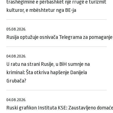
trashëgiminë e përbashkët një rrugë e turizmit
kulturor, e mbështetur nga BE-ja
05.08.2026.
Rusija optužuje osnivača Telegrama za pomaganje te
04.08.2026.
U ratu na strani Rusije, u BiH sumnje na
kriminal: Šta otkriva hapšenje Danijela
Grubača?
04.08.2026.
Ruski grafikon Instituta KSE: Zaustavljeno domaće