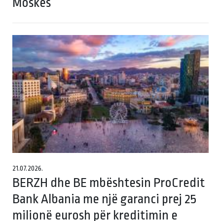
Moskës
21.07.2026.
BERZH dhe BE mbështesin ProCredit
Bank Albania me një garanci prej 25
milionë eurosh për kreditimin e