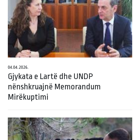
04.04.2026.
Gjykata e Lartë dhe UNDP
nënshkruajnë Memorandum
Mirëkuptimi