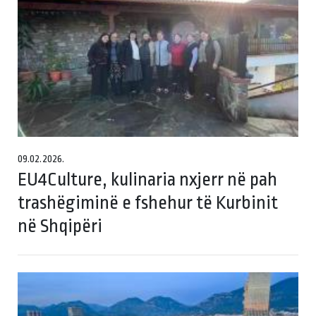
09.02.2026.
EU4Culture, kulinaria nxjerr në pah
trashëgiminë e fshehur të Kurbinit
në Shqipëri