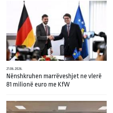
21.06.2026.
Nënshkruhen marrëveshjet ne vlerë
81 milionë euro me KfW