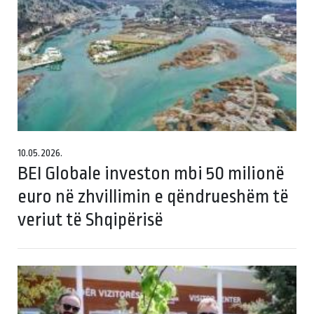
10.05.2026.
BEI Globale investon mbi 50 milionë
euro në zhvillimin e qëndrueshëm të
veriut të Shqipërisë