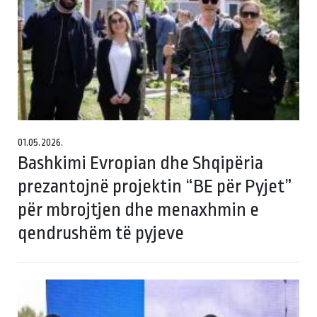
01.05.2026.
Bashkimi Evropian dhe Shqipëria
prezantojnë projektin “BE për Pyjet”
për mbrojtjen dhe menaxhmin e
qendrushëm të pyjeve