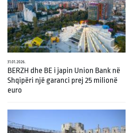
31.01.2026.
BERZH dhe BE i japin Union Bank në
Shqipëri një garanci prej 25 milionë
euro