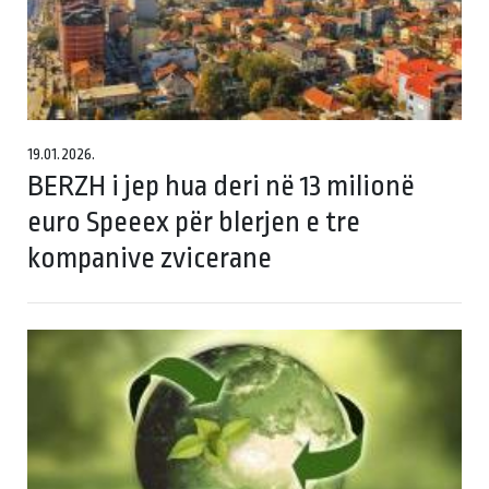
19.01.2026.
BERZH i jep hua deri në 13 milionë
euro Speeex për blerjen e tre
kompanive zvicerane