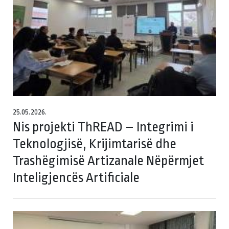
25.05.2026.
Nis projekti ThREAD – Integrimi i
Teknologjisë, Krijimtarisë dhe
Trashëgimisë Artizanale Nëpërmjet
Inteligjencës Artificiale