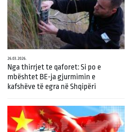
26.03.2026.
Nga thirrjet te qaforet: Si po e
mbështet BE-ja gjurmimin e
kafshëve të egra në Shqipëri