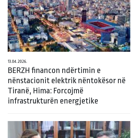
13.04.2026.
BERZH financon ndërtimin e
nënstacionit elektrik nëntokësor në
Tiranë, Hima: Forcojmë
infrastrukturën energjetike