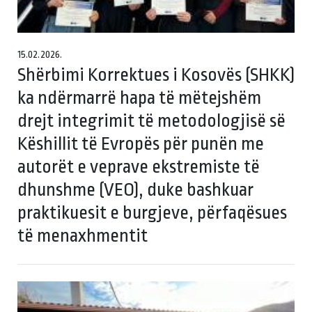
15.02.2026.
Shërbimi Korrektues i Kosovës (SHKK)
ka ndërmarrë hapa të mëtejshëm
drejt integrimit të metodologjisë së
Këshillit të Evropës për punën me
autorët e veprave ekstremiste të
dhunshme (VEO), duke bashkuar
praktikuesit e burgjeve, përfaqësues
të menaxhmentit