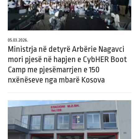
05.03.2026.
Ministrja në detyrë Arbërie Nagavci
mori pjesë në hapjen e CybHER Boot
Camp me pjesëmarrjen e 150
nxënëseve nga mbarë Kosova