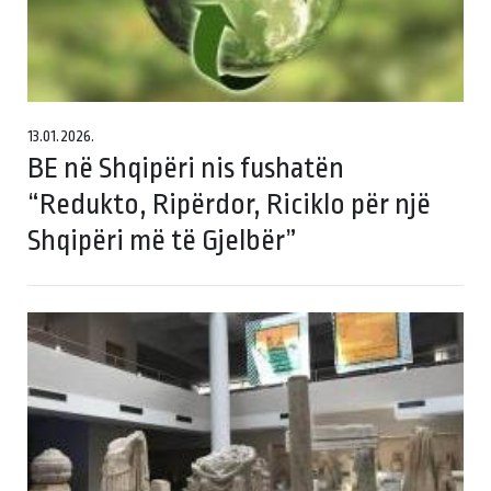
13.01.2026.
BE në Shqipëri nis fushatën
“Redukto, Ripërdor, Riciklo për një
Shqipëri më të Gjelbër”