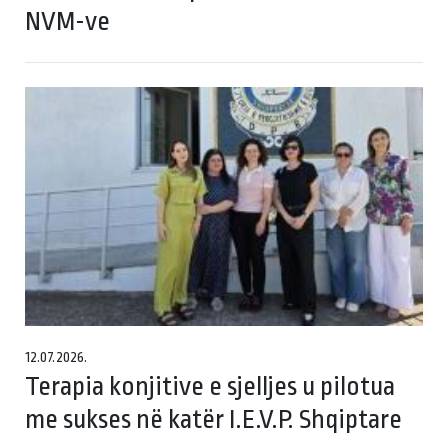
NVM-ve
12.07.2026.
Terapia konjitive e sjelljes u pilotua
me sukses në katër I.E.V.P. Shqiptare