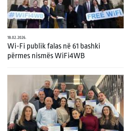
18.02.2026.
Wi-Fi publik falas në 61 bashki
përmes nismës WiFi4WB