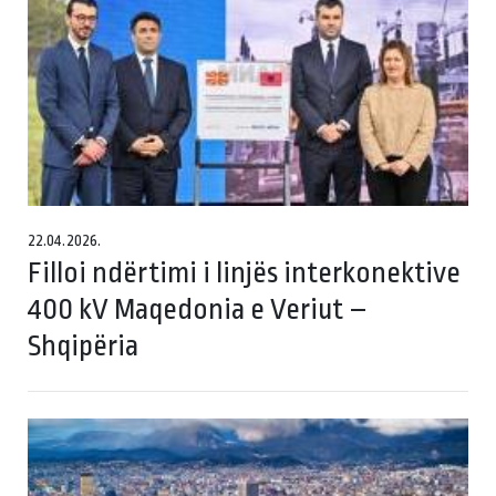
22.04.2026.
Filloi ndërtimi i linjës interkonektive
400 kV Maqedonia e Veriut –
Shqipëria