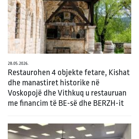
28.05.2026.
Restaurohen 4 objekte fetare, Kishat
dhe manastiret historike në
Voskopojë dhe Vithkuq u restauruan
me financim të BE-së dhe BERZH-it