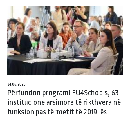
24.06.2026.
Përfundon programi EU4Schools, 63
institucione arsimore të rikthyera në
funksion pas tërmetit të 2019-ës