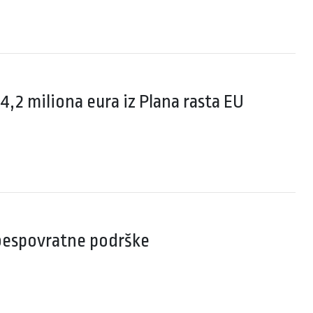
4,2 miliona eura iz Plana rasta EU
bespovratne podrške