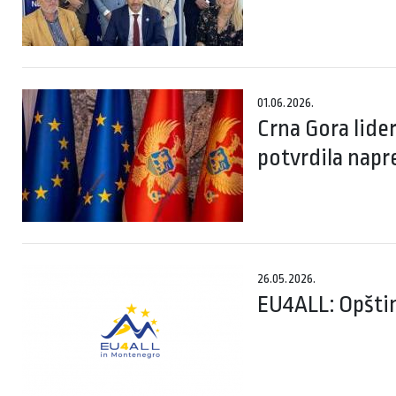
01.06.2026.
Crna Gora lide
potvrdila napr
26.05.2026.
EU4ALL: Opšti