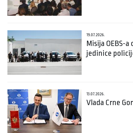
19.07.2026.
Misija OEBS-a 
jedinice polici
13.07.2026.
Vlada Crne Gor