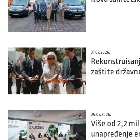
31.07.2026.
Rekonstruisanj
zaštite državn
25.07.2026.
Više od 2,2 mi
unapređenje en