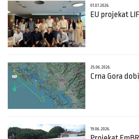
01.07.2026.
EU projekat LI
25.06.2026.
Crna Gora dobi
19.06.2026.
Projekat EmBRA