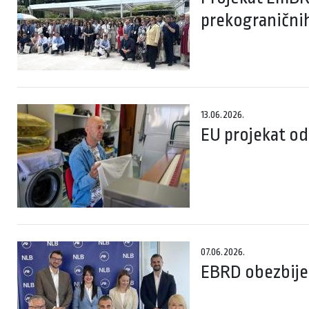
prekograničnih
13.06.2026.
EU projekat odr
07.06.2026.
EBRD obezbijed