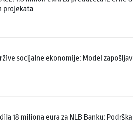
 projekata
žive socijalne ekonomije: Model zapošljavan
ila 18 miliona eura za NLB Banku: Podrška 