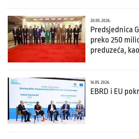
20.05.2026.
Predsjednica Gr
preko 250 mili
preduzeća, ka
14.05.2026.
EBRD i EU pokr