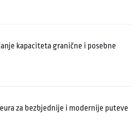
ačanje kapaciteta granične i posebne
 eura za bezbjednije i modernije puteve