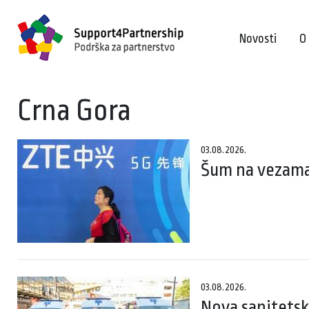
Novosti
O
Crna Gora
03.08.2026.
Šum na vezama
03.08.2026.
Nova sanitetska