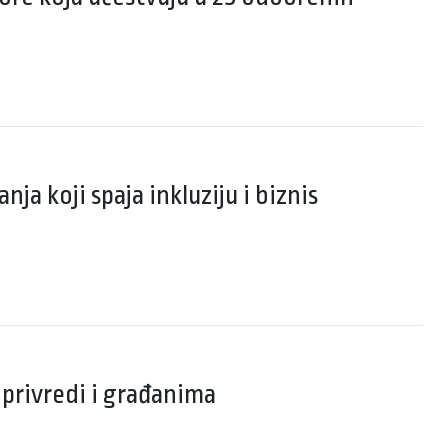
ja koji spaja inkluziju i biznis
privredi i građanima