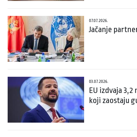
07.07.2026.
Jačanje partner
03.07.2026.
EU izdvaja 3,2 
koji zaostaju 