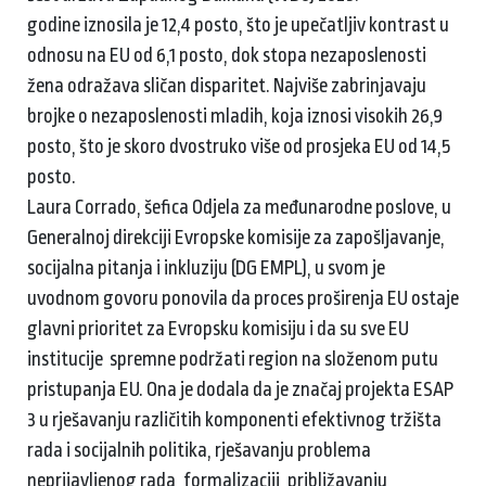
godine iznosila je 12,4 posto, što je upečatljiv kontrast u
odnosu na EU od 6,1 posto, dok stopa nezaposlenosti
žena odražava sličan disparitet. Najviše zabrinjavaju
brojke o nezaposlenosti mladih, koja iznosi visokih 26,9
posto, što je skoro dvostruko više od prosjeka EU od 14,5
posto.
Laura Corrado, šefica Odjela za međunarodne poslove, u
Generalnoj direkciji Evropske komisije za zapošljavanje,
socijalna pitanja i inkluziju (DG EMPL), u svom je
uvodnom govoru ponovila da proces proširenja EU ostaje
glavni prioritet za Evropsku komisiju i da su sve EU
institucije spremne podržati region na složenom putu
pristupanja EU. Ona je dodala da je značaj projekta ESAP
3 u rješavanju različitih komponenti efektivnog tržišta
rada i socijalnih politika, rješavanju problema
neprijavljenog rada, formalizaciji, približavanju