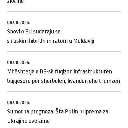
zločine
08.08.2026.
Snovi o EU sudaraju se
s ruskim hibridnim ratom u Moldaviji
08.08.2026.
Mbështetja e BE-së fuqizon infrastrukturën
bujqësore për sherbelën, livandon dhe trumzën
08.08.2026.
Sumorna prognoza. Šta Putin priprema za
Ukrajinu ove zime