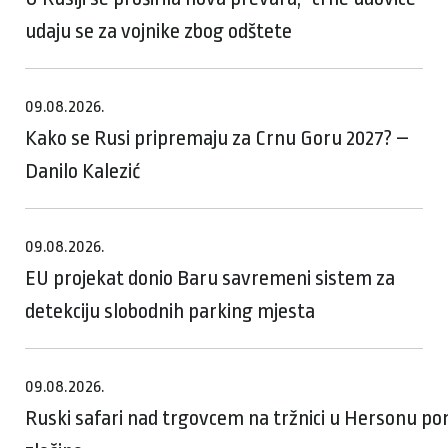
udaju se za vojnike zbog odštete
09.08.2026.
Kako se Rusi pripremaju za Crnu Goru 2027? –
Danilo Kalezić
09.08.2026.
EU projekat donio Baru savremeni sistem za
detekciju slobodnih parking mjesta
09.08.2026.
Ruski safari nad trgovcem na tržnici u Hersonu p