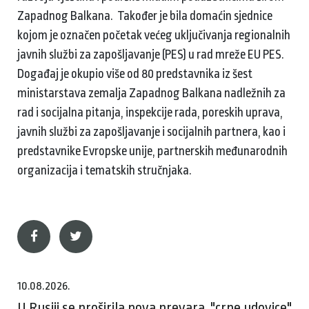
Zapadnog Balkana. Također je bila domaćin sjednice
kojom je označen početak većeg uključivanja regionalnih
javnih službi za zapošljavanje (PES) u rad mreže EU PES.
Događaj je okupio više od 80 predstavnika iz šest
ministarstava zemalja Zapadnog Balkana nadležnih za
rad i socijalna pitanja, inspekcije rada, poreskih uprava,
javnih službi za zapošljavanje i socijalnih partnera, kao i
predstavnike Evropske unije, partnerskih međunarodnih
organizacija i tematskih stručnjaka.
10.08.2026.
U Rusiji se proširila nova prevara, "crne udovice"