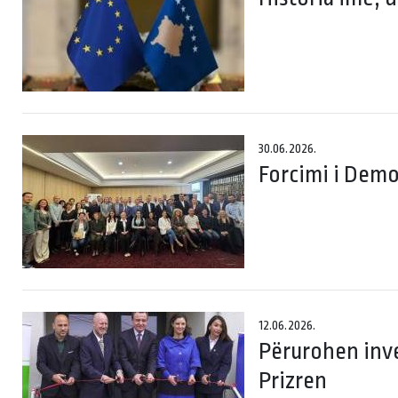
30.06.2026.
Forcimi i Demo
12.06.2026.
Përurohen inve
Prizren