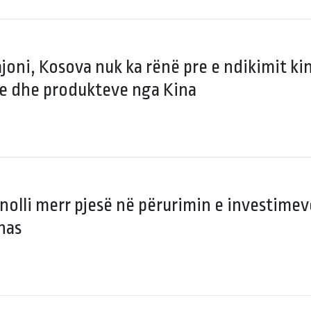
joni, Kosova nuk ka rënë pre e ndikimit ki
e dhe produkteve nga Kina
nolli merr pjesë në përurimin e investimev
nas