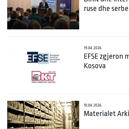
ruse dhe serbe
19.04.2026.
EFSE zgjeron 
Kosova
10.04.2026.
Materialet Ark