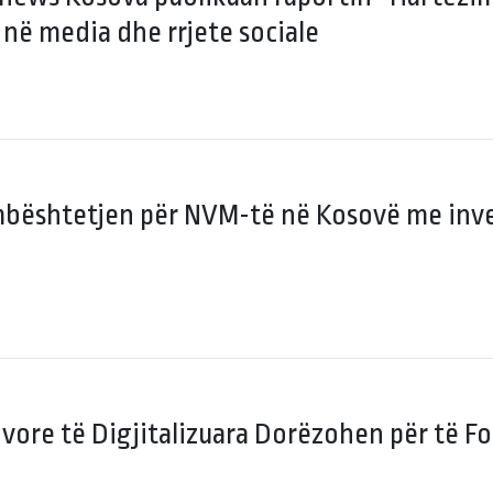
 në media dhe rrjete sociale
mbështetjen për NVM-të në Kosovë me inve
ivore të Digjitalizuara Dorëzohen për të Fo