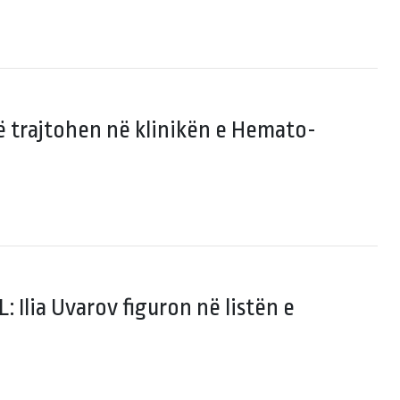
ë trajtohen në klinikën e Hemato-
: Ilia Uvarov figuron në listën e