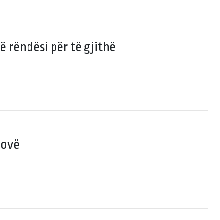
ë rëndësi për të gjithë
sovë