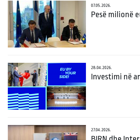
07.05.2026.
Pesë milionë e
28.04.2026.
Investimi në a
27.04.2026.
BIRN dhe Inter