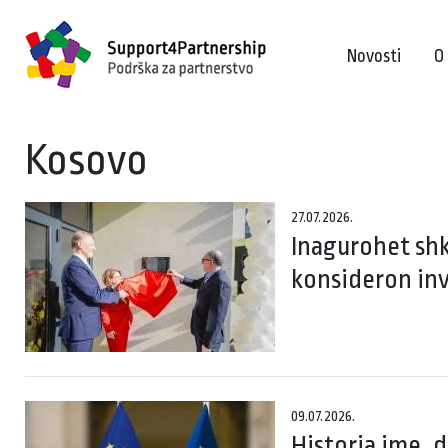
Novosti
O
Kosovo
27.07.2026.
Inagurohet shk
konsideron in
09.07.2026.
Historia ime, d