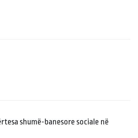
dërtesa shumë-banesore sociale në