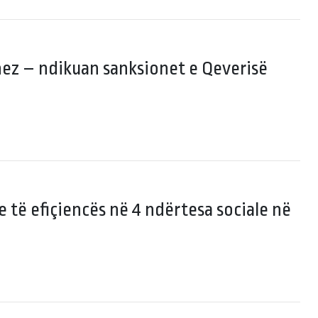
nez – ndikuan sanksionet e Qeverisë
e të efiçiencës në 4 ndërtesa sociale në