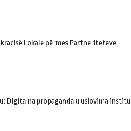
kracisë Lokale përmes Partneriteteve
: Digitalna propaganda u uslovima instit