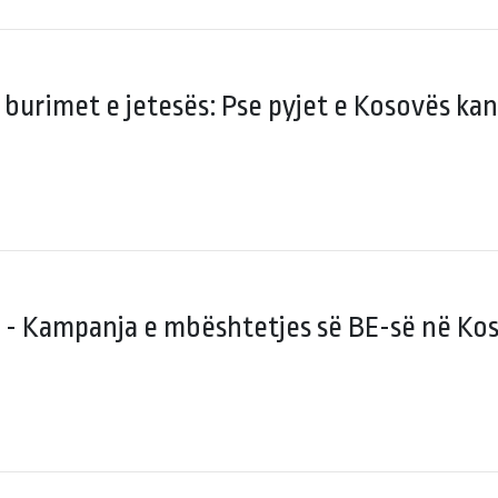
 burimet e jetesës: Pse pyjet e Kosovës kan
 - Kampanja e mbështetjes së BE-së në Ko