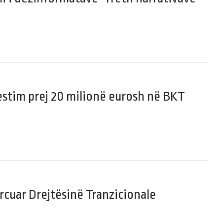
stim prej 20 milionë eurosh në BKT
rcuar Drejtësinë Tranzicionale