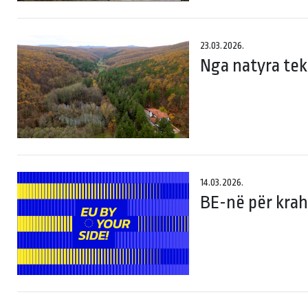
23.03.2026.
Nga natyra tek
14.03.2026.
BE-në për krah