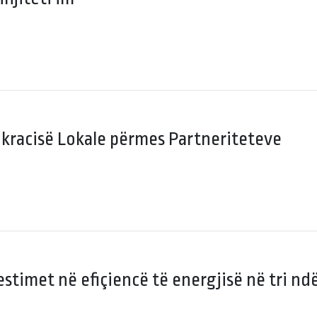
kracisë Lokale përmes Partneriteteve
stimet në efiçiencë të energjisë në tri n