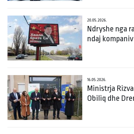
20.05.2026.
Ndryshe nga ra
ndaj kompaniv
16.05.2026.
Ministrja Rizva
Obiliq dhe Dre