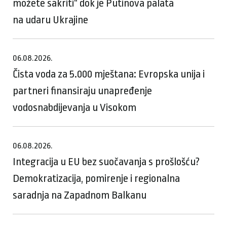
možete sakriti“ dok je Putinova palata
na udaru Ukrajine
06.08.2026.
Čista voda za 5.000 mještana: Evropska unija i
partneri finansiraju unapređenje
vodosnabdijevanja u Visokom
06.08.2026.
Integracija u EU bez suočavanja s prošlošću?
Demokratizacija, pomirenje i regionalna
saradnja na Zapadnom Balkanu