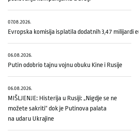
07.08.2026.
Evropska komisija isplatila dodatnih 3,47 milijardi
06.08.2026.
Putin odobrio tajnu vojnu obuku Kine i Rusije
06.08.2026.
MIŠLJENJE: Histerija u Rusiji: „Nigdje se ne
možete sakriti“ dok je Putinova palata
na udaru Ukrajine