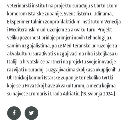
veterinarski institut na projektu surađuju s Obrtničkom
komorom Istarske županije, Sveučilištem u Udinama,
Eksperimentalnim zooprofilaktičkim institutom Venecija
i Mediteranskim udruženjem za akvakulturu. Projekt
veliku pozornost pridaje primjeni novih tehnologija u
samim uzgajalištima, pa će Mediteransko udruženje za
akvakulturu surađivati s uzgajivačima riba i školjkaša u
Italiji, a hrvatski će partneri na projektu svoje inovacije
razvijati u suradnji s uzgajivačima školjkaša okupljenih u
Obrtničkoj komori Istarske županije te nekoliko tvrtki
koje se u Hrvatskoj bave akvakulturom, a među kojima
su najveće Cromaris i Orada Adriatic. (13. svibnja 2024.)