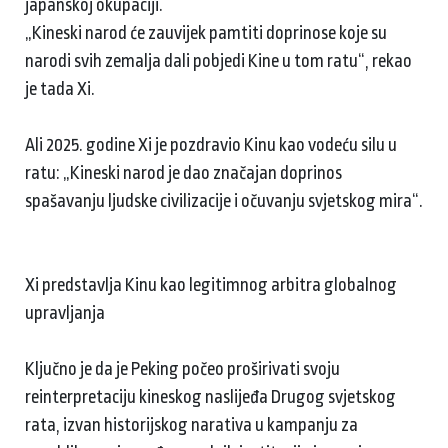
japanskoj okupaciji.
„Kineski narod će zauvijek pamtiti doprinose koje su
narodi svih zemalja dali pobjedi Kine u tom ratu“, rekao
je tada Xi.
Ali 2025. godine Xi je pozdravio Kinu kao vodeću silu u
ratu: „Kineski narod je dao značajan doprinos
spašavanju ljudske civilizacije i očuvanju svjetskog mira“.
Xi predstavlja Kinu kao legitimnog arbitra globalnog
upravljanja
Ključno je da je Peking počeo proširivati svoju
reinterpretaciju kineskog naslijeđa Drugog svjetskog
rata, izvan historijskog narativa u kampanju za