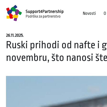
Novosti
O
26.11.2025.
Ruski prihodi od nafte i g
novembru, što nanosi št