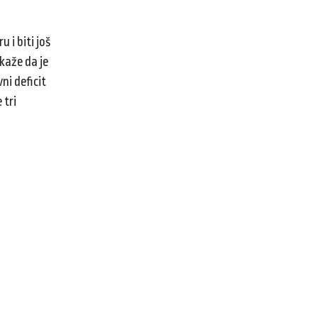
 i biti još
kaže da je
ni deficit
 tri