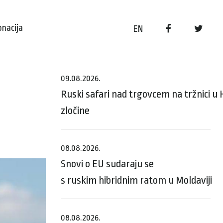
onacija
EN
09.08.2026.
Ruski safari nad trgovcem na tržnici 
zločine
08.08.2026.
Snovi o EU sudaraju se
s ruskim hibridnim ratom u Moldaviji
08.08.2026.