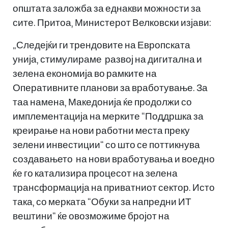
општата заложба за еднакви можности за
сите. Притоа, Министерот Велковски изјави:
„Следејќи ги трендовите на Европската
унија, стимулираме развој на дигитална и
зелена економија во рамките на
Оперативните планови за вработување. За
таа намена, Македонија ќе продолжи со
имплементација на мерките “Поддршка за
креирање на нови работни места преку
зелени инвестиции“ со што се поттикнува
создавањето на нови вработувања и воедно
ќе го катализира процесот на зелена
трансформација на приватниот сектор. Исто
така, со мерката “Обуки за напредни ИТ
вештини“ ќе овозможиме бројот на