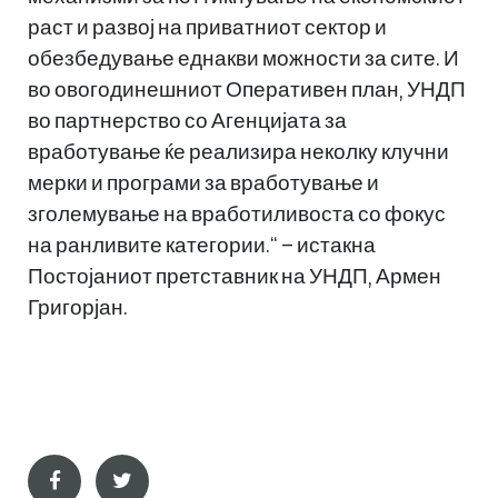
раст и развој на приватниот сектор и
обезбедување еднакви можности за сите. И
во овогодинешниот Оперативен план, УНДП
во партнерство со Агенцијата за
вработување ќе реализира неколку клучни
мерки и програми за вработување и
зголемување на вработиливоста со фокус
на ранливите категории.“ – истакна
Постојаниот претставник на УНДП, Армен
Григорјан.