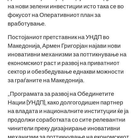
на нови зелени инвестиции исто така се во
фокусот на Оперативниот план за
вработување.
Постојаниот претставник на УНДП во
Македонија, Армен Григорјан најави нови
иновативни механизми за поттикнување на
економскиот раст и развој на приватниот
сектор и обезбедување еднакви можности
за граѓаните на Македонија.
„Програмата за развој на Обединетите
Нации (УНДП), како долгогодишен партнер
на владата и националните институции ќе ја
продолжи соработката со сите релевантни
чинители преку дизајнирање иновативни
механизми за поттикнување на економскиот