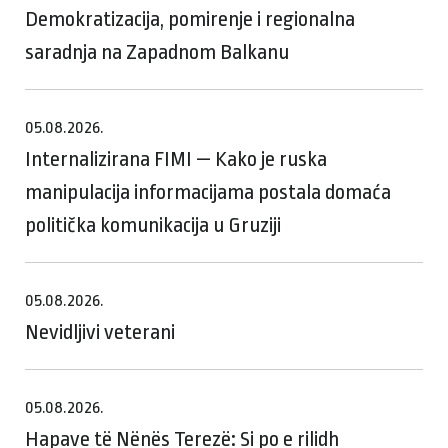
Demokratizacija, pomirenje i regionalna
saradnja na Zapadnom Balkanu
05.08.2026.
Internalizirana FIMI — Kako je ruska
manipulacija informacijama postala domaća
politička komunikacija u Gruziji
05.08.2026.
Nevidljivi veterani
05.08.2026.
Hapave të Nënës Terezë: Si po e rilidh