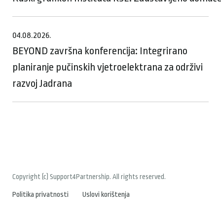
04.08.2026.
BEYOND završna konferencija: Integrirano
planiranje pučinskih vjetroelektrana za održivi
razvoj Jadrana
Copyright (c) Support4Partnership. All rights reserved.
Politika privatnosti
Uslovi korištenja