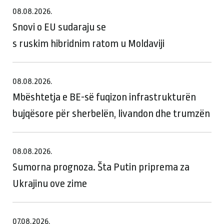
08.08.2026.
Snovi o EU sudaraju se
s ruskim hibridnim ratom u Moldaviji
08.08.2026.
Mbështetja e BE-së fuqizon infrastrukturën
bujqësore për sherbelën, livandon dhe trumzën
08.08.2026.
Sumorna prognoza. Šta Putin priprema za
Ukrajinu ove zime
07.08.2026.