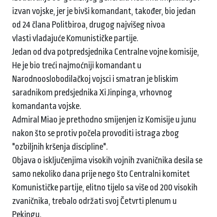
izvan vojske, jer je bivši komandant, također, bio jedan
od 24 člana Politbiroa, drugog najvišeg nivoa
vlasti vladajuće Komunističke partije.
Jedan od dva potpredsjednika Centralne vojne komisije,
He je bio treći najmoćniji komandant u
Narodnooslobodilačkoj vojsci i smatran je bliskim
saradnikom predsjednika Xi Jinpinga, vrhovnog
komandanta vojske.
Admiral Miao je prethodno smijenjen iz Komisije u junu
nakon što se protiv počela provoditi istraga zbog
"ozbiljnih kršenja discipline".
Objava o isključenjima visokih vojnih zvaničnika desila se
samo nekoliko dana prije nego što Centralni komitet
Komunističke partije, elitno tijelo sa više od 200 visokih
zvaničnika, trebalo održati svoj Četvrti plenum u
Pekingu.