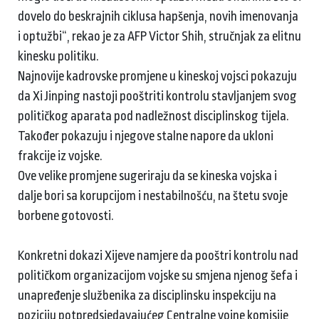
dovelo do beskrajnih ciklusa hapšenja, novih imenovanja
i optužbi“, rekao je za AFP Victor Shih, stručnjak za elitnu
kinesku politiku.
Najnovije kadrovske promjene u kineskoj vojsci pokazuju
da Xi Jinping nastoji pooštriti kontrolu stavljanjem svog
političkog aparata pod nadležnost disciplinskog tijela.
Također pokazuju i njegove stalne napore da ukloni
frakcije iz vojske.
Ove velike promjene sugeriraju da se kineska vojska i
dalje bori sa korupcijom i nestabilnošću, na štetu svoje
borbene gotovosti.
Konkretni dokazi Xijeve namjere da pooštri kontrolu nad
političkom organizacijom vojske su smjena njenog šefa i
unapređenje službenika za disciplinsku inspekciju na
poziciju potpredsjedavajućeg Centralne vojne komisije