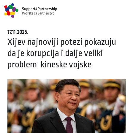
17.11.2025.
Xijev najnoviji potezi pokazuju
da je korupcija i dalje veliki
problem kineske vojske