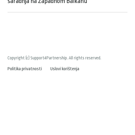
saradnja na Zapadnom Balkanu
Copyright (c) Support4Partnership. All rights reserved.
Politika privatnosti
Uslovi korištenja