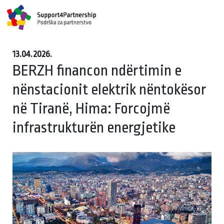
13.04.2026.
BERZH financon ndërtimin e
nënstacionit elektrik nëntokësor
në Tiranë, Hima: Forcojmë
infrastrukturën energjetike