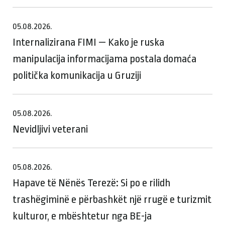
05.08.2026.
Internalizirana FIMI — Kako je ruska
manipulacija informacijama postala domaća
politička komunikacija u Gruziji
05.08.2026.
Nevidljivi veterani
05.08.2026.
Hapave të Nënës Terezë: Si po e rilidh
trashëgiminë e përbashkët një rrugë e turizmit
kulturor, e mbështetur nga BE-ja