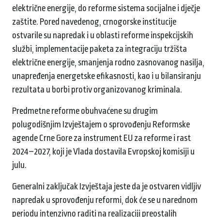
električne energije, do reforme sistema socijalne i dječje
zaštite. Pored navedenog, crnogorske institucije
ostvarile su napredak i u oblasti reforme inspekcijskih
službi, implementacije paketa za integraciju tržišta
električne energije, smanjenja rodno zasnovanog nasilja,
unapređenja energetske efikasnosti, kao i u bilansiranju
rezultata u borbi protiv organizovanog kriminala.
Predmetne reforme obuhvaćene su drugim
polugodišnjim Izvještajem o sprovođenju Reformske
agende Crne Gore za instrument EU za reforme i rast
2024–2027, koji je Vlada dostavila Evropskoj komisiji u
julu.
Generalni zaključak Izvještaja jeste da je ostvaren vidljiv
napredak u sprovođenju reformi, dok će se u narednom
periodu intenzivno raditi na realizaciji preostalih