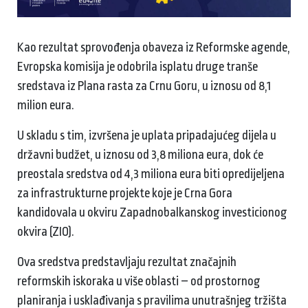
Kao rezultat sprovođenja obaveza iz Reformske agende,
Evropska komisija je odobrila isplatu druge tranše
sredstava iz Plana rasta za Crnu Goru, u iznosu od 8,1
milion eura.
U skladu s tim, izvršena je uplata pripadajućeg dijela u
državni budžet, u iznosu od 3,8 miliona eura, dok će
preostala sredstva od 4,3 miliona eura biti opredijeljena
za infrastrukturne projekte koje je Crna Gora
kandidovala u okviru Zapadnobalkanskog investicionog
okvira (ZIO).
Ova sredstva predstavljaju rezultat značajnih
reformskih iskoraka u više oblasti – od prostornog
planiranja i usklađivanja s pravilima unutrašnjeg tržišta