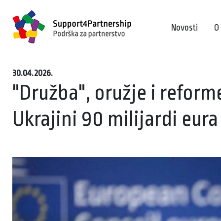
Novosti
O
30.04.2026.
"Družba", oružje i reform
Ukrajini 90 milijardi eura