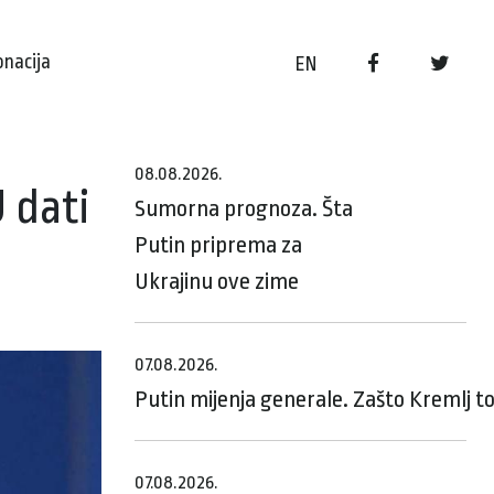
onacija
EN
08.08.2026.
 dati
Sumorna prognoza. Šta
Putin priprema za
Ukrajinu ove zime
07.08.2026.
Putin mijenja generale. Zašto Kremlj t
07.08.2026.