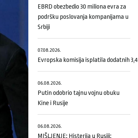
EBRD obezbedio 30 miliona evra za
podršku poslovanja kompanijama u
Srbiji
07.08.2026.
Evropska komisija isplatila dodatnih 3,
06.08.2026.
Putin odobrio tajnu vojnu obuku
Kine i Rusije
06.08.2026.
MIŠLJENJE: Histerija u Rusiji: