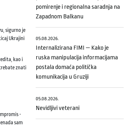
pomirenje i regionalna saradnja na
Zapadnom Balkanu
u, sigurno je
icaj Ukrajini
05.08.2026.
Internalizirana FIMI — Kako je
ruska manipulacija informacijama
edita, kao i
postala domaća politička
trebate znati
komunikacija u Gruziji
05.08.2026.
Nevidljivi veterani
kompromis -
znenada sam