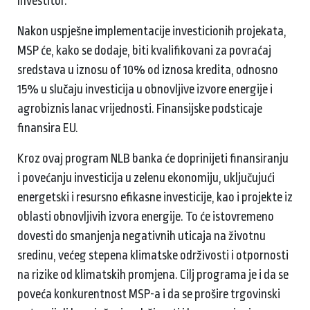
Investitor.
Nakon uspješne implementacije investicionih projekata,
MSP će, kako se dodaje, biti kvalifikovani za povraćaj
sredstava u iznosu of 10% od iznosa kredita, odnosno
15% u slučaju investicija u obnovljive izvore energije i
agrobiznis lanac vrijednosti. Finansijske podsticaje
finansira EU.
Kroz ovaj program NLB banka će doprinijeti finansiranju
i povećanju investicija u zelenu ekonomiju, uključujući
energetski i resursno efikasne investicije, kao i projekte iz
oblasti obnovljivih izvora energije. To će istovremeno
dovesti do smanjenja negativnih uticaja na životnu
sredinu, većeg stepena klimatske održivosti i otpornosti
na rizike od klimatskih promjena. Cilj programa je i da se
poveća konkurentnost MSP-a i da se prošire trgovinski