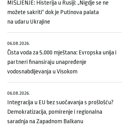
MIŠLJENJE: Histerija u Rusiji: „Nigdje se ne
možete sakriti“ dok je Putinova palata
na udaru Ukrajine
06.08.2026.
Čista voda za 5.000 mještana: Evropska unija i
partneri finansiraju unapređenje
vodosnabdijevanja u Visokom
06.08.2026.
Integracija u EU bez suočavanja s prošlošću?
Demokratizacija, pomirenje i regionalna
saradnja na Zapadnom Balkanu