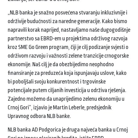
„NLB banka je snažno posvećena stvaranju inkluzivnije i
održivije budućnosti za naredne generacije. Kako bismo
napravili korak naprijed, nastavljamo naše dugogodišnje
partnerstvo sa EBRD-em u projektima održivog razvoja
kroz SME Go Green program, čiji je cilj podizanje svjesti o
održivom razvoju i važnosti zelene tranzicije crnogorske
ekonomije. Naš cilj je da obezbijedimo neophodno
finansiranje za preduzeća koja ispunjavaju uslove, kako
bi poboljšali svoju konkurentnost i trgovinske
potencijale putem ciljanih investicija u održiva rješenja.
Zajedno možemo da unaprijedimo zelenu ekonomiju u
Crnoj Gori”, izjavio je Martin Leberle, predsjednik
Upravnog odbora NLB banke.
NLB banka AD Podgorica je druga najveća banka u Crnoj