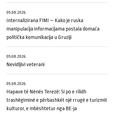
05.08.2026.
Internalizirana FIMI — Kako je ruska
manipulacija informacijama postala domaća
politička komunikacija u Gruziji
05.08.2026.
Nevidljivi veterani
05.08.2026.
Hapave të Nënës Terezë: Si po e rilidh
trashëgiminë e përbashkët një rrugë e turizmit
kulturor, e mbështetur nga BE-ja