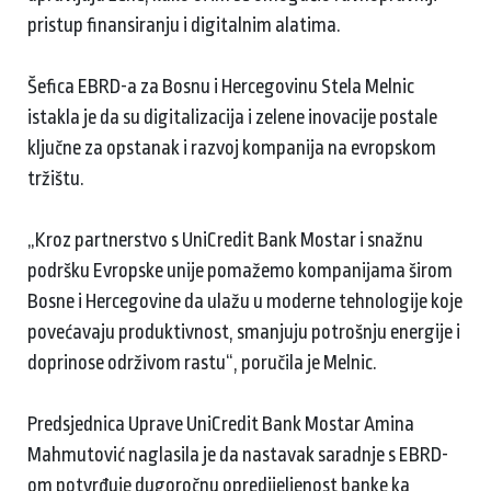
pristup finansiranju i digitalnim alatima.
Šefica EBRD-a za Bosnu i Hercegovinu Stela Melnic
istakla je da su digitalizacija i zelene inovacije postale
ključne za opstanak i razvoj kompanija na evropskom
tržištu.
„Kroz partnerstvo s UniCredit Bank Mostar i snažnu
podršku Evropske unije pomažemo kompanijama širom
Bosne i Hercegovine da ulažu u moderne tehnologije koje
povećavaju produktivnost, smanjuju potrošnju energije i
doprinose održivom rastu“, poručila je Melnic.
Predsjednica Uprave UniCredit Bank Mostar Amina
Mahmutović naglasila je da nastavak saradnje s EBRD-
om potvrđuje dugoročnu opredijeljenost banke ka