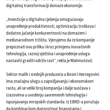
digitalnoj transformaciji domaće ekonomije.
„Investicije u digitalna rješenja omogućavaju
unapređenje produktivnosti, optimizaciju troškova i
dodatno jačanje konkurentnosti na domaćem i
međunarodnom tržištu. Vjerujemo da će kompanije
prepoznati ovu priliku i kroz primjenu inovativnih
tehnologija, razvoj vještina i unapređenje usluga
nastaviti graditi održiv rast“, rekla je Mahmutović.
Sektor malih i srednjih preduzeća u Bosni i Hercegovini
ima značajnu ulogu u zapošljavanju i ekonomskom
rastu, ali se veliki broj kompanija i dalje suočava s
izazovima u uvođenju savremenih tehnologija i
ispunjavanju evropskih standarda. Iz EBRD-a poručuju
da kombinacijom dugoročnog finansiranja i