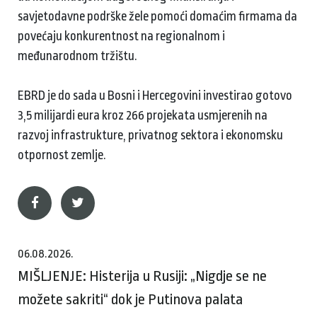
savjetodavne podrške žele pomoći domaćim firmama da
povećaju konkurentnost na regionalnom i
međunarodnom tržištu.
EBRD je do sada u Bosni i Hercegovini investirao gotovo
3,5 milijardi eura kroz 266 projekata usmjerenih na
razvoj infrastrukture, privatnog sektora i ekonomsku
otpornost zemlje.
06.08.2026.
MIŠLJENJE: Histerija u Rusiji: „Nigdje se ne
možete sakriti“ dok je Putinova palata