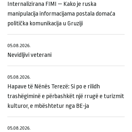
Internalizirana FIMI — Kako je ruska
manipulacija informacijama postala domaća
politička komunikacija u Gruziji
05.08.2026.
Nevidljivi veterani
05.08.2026.
Hapave të Nënës Terezë: Si po e rilidh
trashëgiminë e përbashkët një rrugë e turizmit
kulturor, e mbështetur nga BE-ja
05.08.2026.