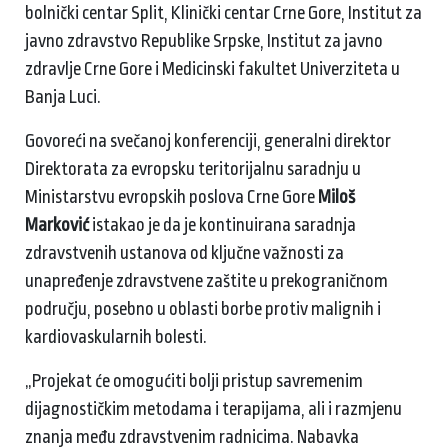
bolnički centar Split, Klinički centar Crne Gore, Institut za
javno zdravstvo Republike Srpske, Institut za javno
zdravlje Crne Gore i Medicinski fakultet Univerziteta u
Banja Luci.
Govoreći na svečanoj konferenciji, generalni direktor
Direktorata za evropsku teritorijalnu saradnju u
Ministarstvu evropskih poslova Crne Gore
Miloš
Marković
istakao je da je kontinuirana saradnja
zdravstvenih ustanova od ključne važnosti za
unapređenje zdravstvene zaštite u prekograničnom
području, posebno u oblasti borbe protiv malignih i
kardiovaskularnih bolesti.
„Projekat će omogućiti bolji pristup savremenim
dijagnostičkim metodama i terapijama, ali i razmjenu
znanja među zdravstvenim radnicima. Nabavka