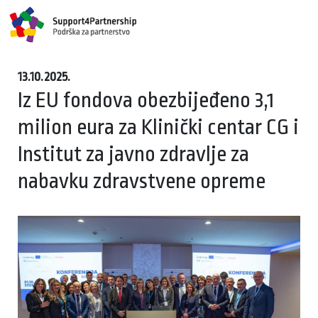
13.10.2025.
Iz EU fondova obezbijeđeno 3,1
milion eura za Klinički centar CG i
Institut za javno zdravlje za
nabavku zdravstvene opreme