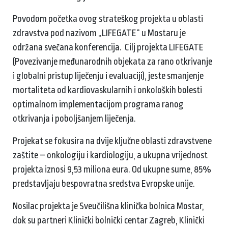
Povodom početka ovog strateškog projekta u oblasti
zdravstva pod nazivom „LIFEGATE“ u Mostaru je
održana svečana konferencija. Cilj projekta LIFEGATE
(Povezivanje međunarodnih objekata za rano otkrivanje
i globalni pristup liječenju i evaluaciji), jeste smanjenje
mortaliteta od kardiovaskularnih i onkoloških bolesti
optimalnom implementacijom programa ranog
otkrivanja i poboljšanjem liječenja.
Projekat se fokusira na dvije ključne oblasti zdravstvene
zaštite – onkologiju i kardiologiju, a ukupna vrijednost
projekta iznosi 9,53 miliona eura. Od ukupne sume, 85%
predstavljaju bespovratna sredstva Evropske unije.
Nosilac projekta je Sveučilišna klinička bolnica Mostar,
dok su partneri Klinički bolnički centar Zagreb, Klinički