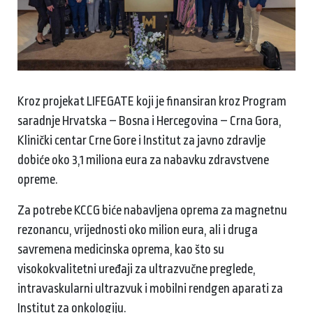
Kroz projekat LIFEGATE koji je finansiran kroz Program
saradnje Hrvatska – Bosna i Hercegovina – Crna Gora,
Klinički centar Crne Gore i Institut za javno zdravlje
dobiće oko 3,1 miliona eura za nabavku zdravstvene
opreme.
Za potrebe KCCG biće nabavljena oprema za magnetnu
rezonancu, vrijednosti oko milion eura, ali i druga
savremena medicinska oprema, kao što su
visokokvalitetni uređaji za ultrazvučne preglede,
intravaskularni ultrazvuk i mobilni rendgen aparati za
Institut za onkologiju.