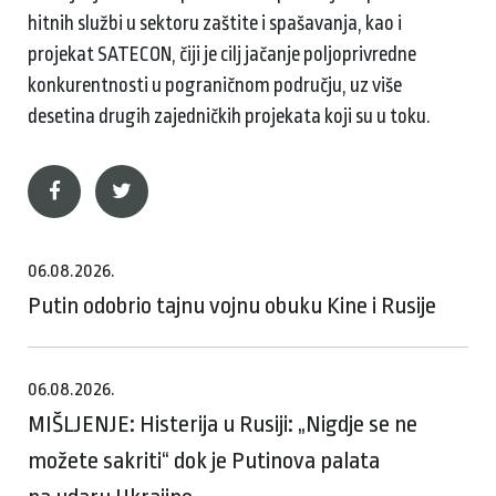
hitnih službi u sektoru zaštite i spašavanja, kao i
projekat SATECON, čiji je cilj jačanje poljoprivredne
konkurentnosti u pograničnom području, uz više
desetina drugih zajedničkih projekata koji su u toku.
06.08.2026.
Putin odobrio tajnu vojnu obuku Kine i Rusije
06.08.2026.
MIŠLJENJE: Histerija u Rusiji: „Nigdje se ne
možete sakriti“ dok je Putinova palata