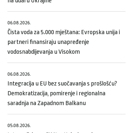
na udaru Ukrajine
06.08.2026.
Čista voda za 5.000 mještana: Evropska unija i
partneri finansiraju unapređenje
vodosnabdijevanja u Visokom
06.08.2026.
Integracija u EU bez suočavanja s prošlošću?
Demokratizacija, pomirenje i regionalna
saradnja na Zapadnom Balkanu
05.08.2026.