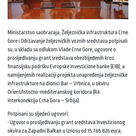
Ministarstvo saobraćaja, Željeznička infrastruktura Crne
Gore i Održavanje željezničkih voznih sredstava potpisali
su, u skladu sa odlukom Vlade Crne Gore, ugovore o
prosljeđivanju grant sredstava obezbijeđenih kroz
finansijsku podršku Evropske investicione banke (EIB), a
namijenjenih realizaciji projekta unapređenja željezničke
infrastrukture na dionici Bar – Vrbnica, u okviru
Orient/Istočno-mediteranskog koridora (R4
interkonekcija Crna Gora – Srbija).
Potpisani su sljedeći ugovori:
• Ugovor o prosljeđivanju grant sredstava Investicionog
okvira za Zapadni Balkan u iznosu od 15.765.826 eura;