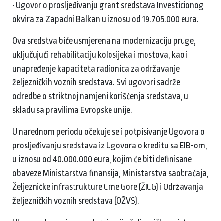
• Ugovor o prosljeđivanju grant sredstava Investicionog
okvira za Zapadni Balkan u iznosu od 19.705.000 eura.
Ova sredstva biće usmjerena na modernizaciju pruge,
uključujući rehabilitaciju kolosijeka i mostova, kao i
unapređenje kapaciteta radionica za održavanje
željezničkih voznih sredstava. Svi ugovori sadrže
odredbe o striktnoj namjeni korišćenja sredstava, u
skladu sa pravilima Evropske unije.
U narednom periodu očekuje se i potpisivanje Ugovora o
prosljeđivanju sredstava iz Ugovora o kreditu sa EIB-om,
u iznosu od 40.000.000 eura, kojim će biti definisane
obaveze Ministarstva finansija, Ministarstva saobraćaja,
Željezničke infrastrukture Crne Gore (ŽICG) i Održavanja
željezničkih voznih sredstava (OŽVS).