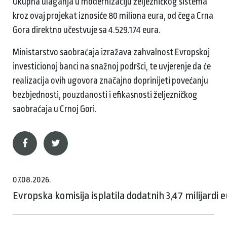
Ukupna ulaganja u modernizaciju željezničkog sistema
kroz ovaj projekat iznosiće 80 miliona eura, od čega Crna
Gora direktno učestvuje sa 4.529.174 eura.
Ministarstvo saobraćaja izražava zahvalnost Evropskoj
investicionoj banci na snažnoj podršci, te uvjerenje da će
realizacija ovih ugovora značajno doprinijeti povećanju
bezbjednosti, pouzdanosti i efikasnosti željezničkog
saobraćaja u Crnoj Gori.
07.08.2026.
Evropska komisija isplatila dodatnih 3,47 milijardi