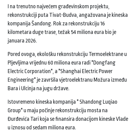
I na trenutno najvećem građevinskom projektu,
rekonstrukciji puta Tivat-Budva, angažovana je kineska
kompanija Šandong. Rok za rekonstrukciju 16
kilometara duge trase, težak 54 miliona eura bio je
januara 2026.
Pored ovoga, ekološku rekonstrukciju Termoelektrane u
Pljevljima vrijednu 60 miliona eura radi "Dongfang
Electric Corporation", a "Shanghai Electric Power
Engineering" je završila vjetroelektranu Možura između
Bara i Ulcinja na jugu države.
Istovremeno kineska kompanija " Shandong Luqiao
Group" u maju počinje rekonstrukciju mosta na
Đurđevića Tari koja se finansira donacijom kineske Vlade
u iznosu od sedam miliona eura.