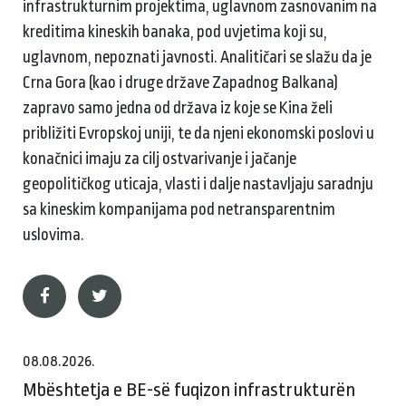
infrastrukturnim projektima, uglavnom zasnovanim na
kreditima kineskih banaka, pod uvjetima koji su,
uglavnom, nepoznati javnosti. Analitičari se slažu da je
Crna Gora (kao i druge države Zapadnog Balkana)
zapravo samo jedna od država iz koje se Kina želi
približiti Evropskoj uniji, te da njeni ekonomski poslovi u
konačnici imaju za cilj ostvarivanje i jačanje
geopolitičkog uticaja, vlasti i dalje nastavljaju saradnju
sa kineskim kompanijama pod netransparentnim
uslovima.
08.08.2026.
Mbështetja e BE-së fuqizon infrastrukturën