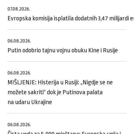
07.08.2026.
Evropska komisija isplatila dodatnih 3,47 milijardi
06.08.2026.
Putin odobrio tajnu vojnu obuku Kine i Rusije
06.08.2026.
MIŠLJENJE: Histerija u Rusiji: „Nigdje se ne
možete sakriti“ dok je Putinova palata
na udaru Ukrajine
06.08.2026.
Čista voda za 5.000 mještana: Evropska unija i