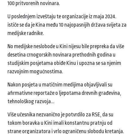
100 pritvorenih novinara.
U poslednjem izveštaju te organizacije iz maja 2024.
ističe se da je Kina među 10 najopasnijih država svijeta za
medijske radnike.
No medijske neslobode u Kini nijesu bile prepreka da više
desetina crnogorskih novinara prethodnih godina u
studijskim posjetama obiđe Kinu i upozna se sa njenim
razvojnim mogućnostima.
Nakon posjeta u matičnim medijima objavljivali su
afirmativne reportaže o ljepotama drevnih građevina,
tehnološkog razvoja...
Više učesnika nezvanično je potvrdilo za RSE, da su
tokom boravka u Kini imali konstantnu pratnju od
strane organizatora i vrlo ograničenu slobodu kretanja.