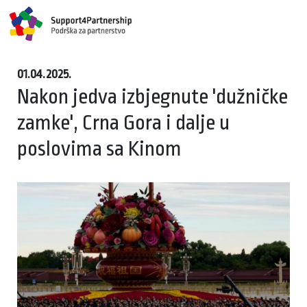
01.04.2025.
Nakon jedva izbjegnute 'dužničke
zamke', Crna Gora i dalje u
poslovima sa Kinom