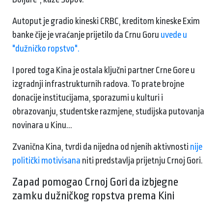
Autoput je gradio kineski CRBC, kreditom kineske Exim
banke čije je vraćanje prijetilo da Crnu Goru
uvede u
"dužničko ropstvo".
I pored toga Kina je ostala ključni partner Crne Gore u
izgradnji infrastrukturnih radova. To prate brojne
donacije institucijama, sporazumi u kulturi i
obrazovanju, studentske razmjene, studijska putovanja
novinara u Kinu...
Zvanična Kina, tvrdi da nijedna od njenih aktivnosti
nije
politički motivisana
niti predstavlja prijetnju Crnoj Gori.
Zapad pomogao Crnoj Gori da izbjegne
zamku dužničkog ropstva prema Kini