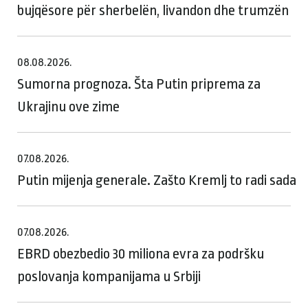
bujqësore për sherbelën, livandon dhe trumzën
08.08.2026.
Sumorna prognoza. Šta Putin priprema za
Ukrajinu ove zime
07.08.2026.
Putin mijenja generale. Zašto Kremlj to radi sada
07.08.2026.
EBRD obezbedio 30 miliona evra za podršku
poslovanja kompanijama u Srbiji