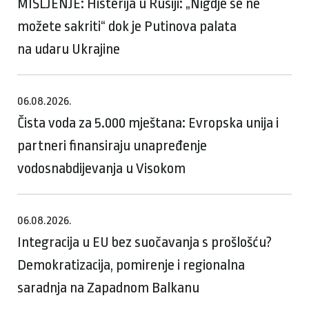
MIŠLJENJE: Histerija u Rusiji: „Nigdje se ne
možete sakriti“ dok je Putinova palata
na udaru Ukrajine
06.08.2026.
Čista voda za 5.000 mještana: Evropska unija i
partneri finansiraju unapređenje
vodosnabdijevanja u Visokom
06.08.2026.
Integracija u EU bez suočavanja s prošlošću?
Demokratizacija, pomirenje i regionalna
saradnja na Zapadnom Balkanu