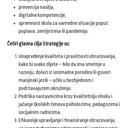
prevencija nasilja,
digitalne kompetencije,
spremnost škola za vanredne situacije poput
poplava, zemljotresa ili pandemija.
Četiri glavna cilja Strategije su:
Unapređenje kvaliteta i pravičnosti obrazovanja,
kako bi svako dijete – bilo da ima smetnje u
razvoju, dolazi iz siromašne porodice ili govori
manjinski jezik – učilo u bezbjednom i
podržavajućem okruženju.
Podrška nastavnicima kroz kvalitetniju obuku i
jačanje školskih timova psiholozima, pedagozima i
socijalnim radnicima.
Efikasnije upravljanje i finansiranje obrazovanja,