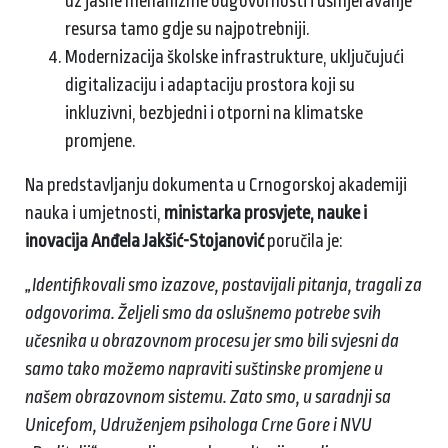
uz jasne mehanizme odgovornosti i usmjeravanje
resursa tamo gdje su najpotrebniji.
Modernizacija školske infrastrukture, uključujući
digitalizaciju i adaptaciju prostora koji su
inkluzivni, bezbjedni i otporni na klimatske
promjene.
Na predstavljanju dokumenta u Crnogorskoj akademiji
nauka i umjetnosti,
ministarka prosvjete, nauke i
inovacija Anđela Jakšić-Stojanović
poručila je:
„Identifikovali smo izazove, postavijali pitanja, tragali za
odgovorima. Željeli smo da oslušnemo potrebe svih
učesnika u obrazovnom procesu jer smo bili svjesni da
samo tako možemo napraviti suštinske promjene u
našem obrazovnom sistemu. Zato smo, u saradnji sa
Unicefom, Udruženjem psihologa Crne Gore i NVU