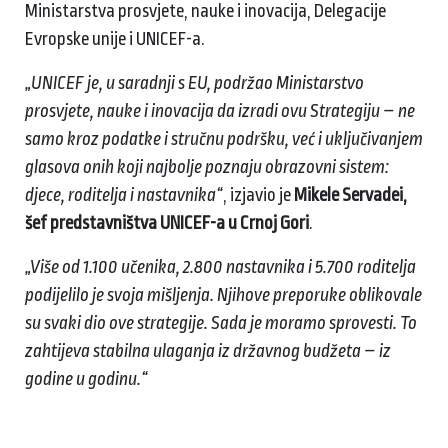
Ministarstva prosvjete, nauke i inovacija, Delegacije
Evropske unije i UNICEF-a.
„UNICEF je, u saradnji s EU, podržao Ministarstvo
prosvjete, nauke i inovacija da izradi ovu Strategiju – ne
samo kroz podatke i stručnu podršku, već i uključivanjem
glasova onih koji najbolje poznaju obrazovni sistem:
djece, roditelja i nastavnika“
, izjavio je
Mikele Servadei,
šef predstavništva UNICEF-a u Crnoj Gori
.
„Više od 1.100 učenika, 2.800 nastavnika i 5.700 roditelja
podijelilo je svoja mišljenja. Njihove preporuke oblikovale
su svaki dio ove strategije. Sada je moramo sprovesti. To
zahtijeva stabilna ulaganja iz državnog budžeta – iz
godine u godinu.“