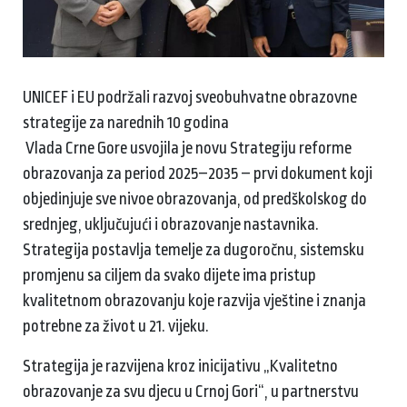
UNICEF i EU podržali razvoj sveobuhvatne obrazovne
strategije za narednih 10 godina
Vlada Crne Gore usvojila je novu Strategiju reforme
obrazovanja za period 2025–2035 – prvi dokument koji
objedinjuje sve nivoe obrazovanja, od predškolskog do
srednjeg, uključujući i obrazovanje nastavnika.
Strategija postavlja temelje za dugoročnu, sistemsku
promjenu sa ciljem da svako dijete ima pristup
kvalitetnom obrazovanju koje razvija vještine i znanja
potrebne za život u 21. vijeku.
Strategija je razvijena kroz inicijativu „Kvalitetno
obrazovanje za svu djecu u Crnoj Gori“, u partnerstvu