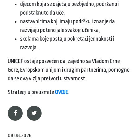
djecom koja se osjećaju bezbjedno, podržano i
podstaknuto da uče,
nastavnicima koji imaju podršku i znanje da
razvijaju potencijale svakog učenika,
školama koje postaju pokretači jednakosti i
razvoja.
UNICEF ostaje posvećen da, zajedno sa Vladom Crne
Gore, Evropskom unijom i drugim partnerima, pomogne
da se ova vizija pretvori u stvarnost.
Strategiju preuzmite
OVDJE
.
08.08.2026.