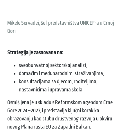
Mikele Servadei, šef predstavništva UNICEF-a u Crnoj
Gori
Strategija je zasnovana na:
sveobuhvatnoj sektorskoj analizi,
domaćim i međunarodnim istraživanjima,
konsultacijama sa djecom, roditeljima,
nastavnicima i upravama škola.
Osmišljena je u skladu s Reformskom agendom Crne
Gore 2024–2027, i predstavlja ključni korak ka
obrazovanju kao stubu društvenog razvoja u okviru
novog Plana rasta EU za Zapadni Balkan.