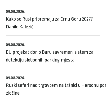
09.08.2026.
Kako se Rusi pripremaju za Crnu Goru 2027? –
Danilo Kalezić
09.08.2026.
EU projekat donio Baru savremeni sistem za
detekciju slobodnih parking mjesta
09.08.2026.
Ruski safari nad trgovcem na tržnici u Hersonu p
zločine