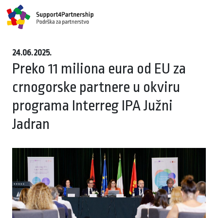
24.06.2025.
Preko 11 miliona eura od EU za
crnogorske partnere u okviru
programa Interreg IPA Južni
Jadran