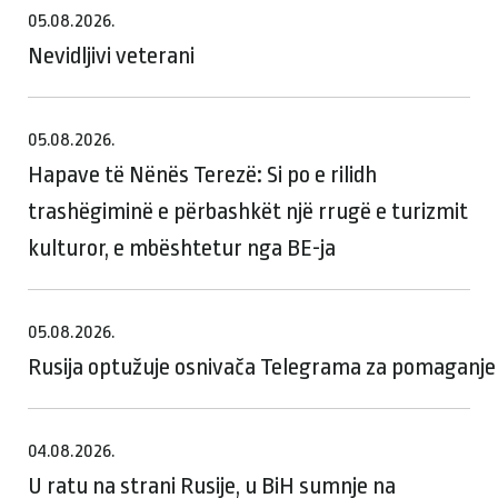
05.08.2026.
Nevidljivi veterani
05.08.2026.
Hapave të Nënës Terezë: Si po e rilidh
trashëgiminë e përbashkët një rrugë e turizmit
kulturor, e mbështetur nga BE-ja
05.08.2026.
Rusija optužuje osnivača Telegrama za pomaganje te
04.08.2026.
U ratu na strani Rusije, u BiH sumnje na