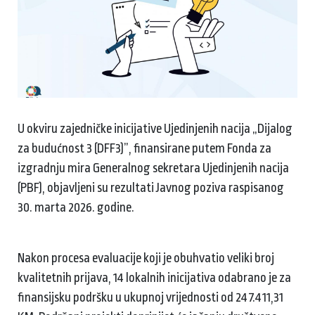
U okviru zajedničke inicijative Ujedinjenih nacija „Dijalog
za budućnost 3 (DFF3)”, finansirane putem Fonda za
izgradnju mira Generalnog sekretara Ujedinjenih nacija
(PBF), objavljeni su rezultati Javnog poziva raspisanog
30. marta 2026. godine.
Nakon procesa evaluacije koji je obuhvatio veliki broj
kvalitetnih prijava, 14 lokalnih inicijativa odabrano je za
finansijsku podršku u ukupnoj vrijednosti od 247.411,31