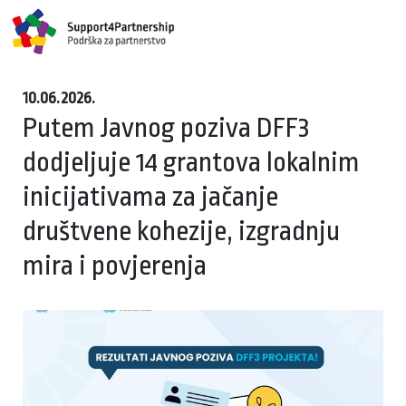
10.06.2026.
Putem Javnog poziva DFF3
dodjeljuje 14 grantova lokalnim
inicijativama za jačanje
društvene kohezije, izgradnju
mira i povjerenja