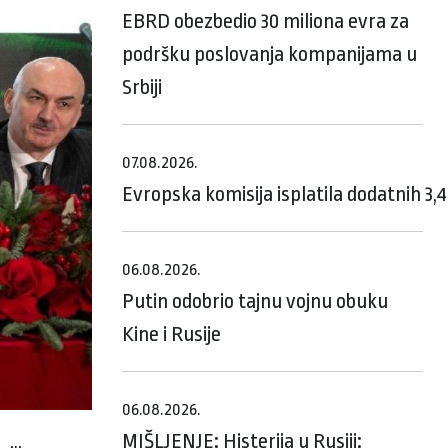
EBRD obezbedio 30 miliona evra za
podršku poslovanja kompanijama u
Srbiji
07.08.2026.
Evropska komisija isplatila dodatnih 3,
06.08.2026.
Putin odobrio tajnu vojnu obuku
Kine i Rusije
06.08.2026.
MIŠLJENJE: Histerija u Rusiji: