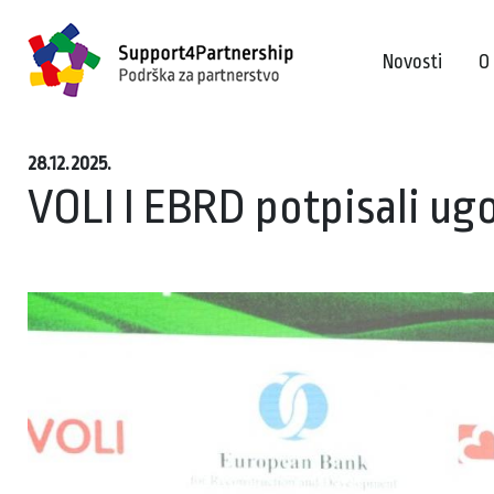
Novosti
O
28.12.2025.
VOLI I EBRD potpisali ugo