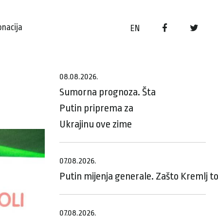
onacija
EN
08.08.2026.
Sumorna prognoza. Šta
Putin priprema za
Ukrajinu ove zime
07.08.2026.
Putin mijenja generale. Zašto Kremlj t
07.08.2026.