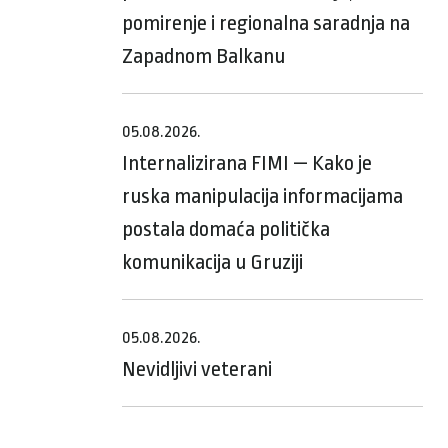
pomirenje i regionalna saradnja na
Zapadnom Balkanu
05.08.2026.
Internalizirana FIMI — Kako je
ruska manipulacija informacijama
postala domaća politička
komunikacija u Gruziji
05.08.2026.
Nevidljivi veterani