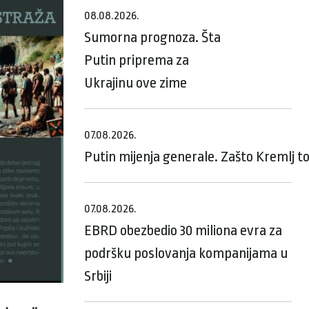
08.08.2026.
Sumorna prognoza. Šta
Putin priprema za
Ukrajinu ove zime
07.08.2026.
Putin mijenja generale. Zašto Kremlj t
07.08.2026.
EBRD obezbedio 30 miliona evra za
podršku poslovanja kompanijama u
Srbiji