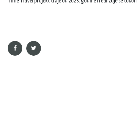
Time Travel projekt traje od 2023. godine i realizuje se toko