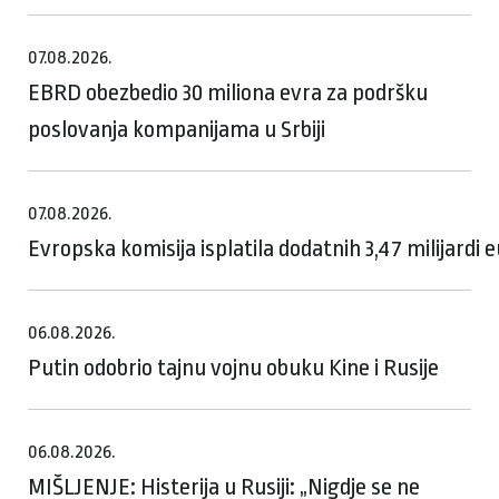
07.08.2026.
EBRD obezbedio 30 miliona evra za podršku
poslovanja kompanijama u Srbiji
07.08.2026.
Evropska komisija isplatila dodatnih 3,47 milijardi
06.08.2026.
Putin odobrio tajnu vojnu obuku Kine i Rusije
06.08.2026.
MIŠLJENJE: Histerija u Rusiji: „Nigdje se ne