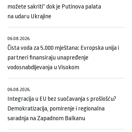
možete sakriti“ dok je Putinova palata
na udaru Ukrajine
06.08.2026.
Čista voda za 5.000 mještana: Evropska unija i
partneri finansiraju unapređenje
vodosnabdijevanja u Visokom
06.08.2026.
Integracija u EU bez suočavanja s prošlošću?
Demokratizacija, pomirenje i regionalna
saradnja na Zapadnom Balkanu