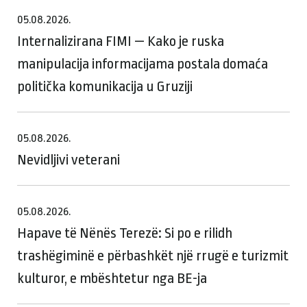
05.08.2026.
Internalizirana FIMI — Kako je ruska
manipulacija informacijama postala domaća
politička komunikacija u Gruziji
05.08.2026.
Nevidljivi veterani
05.08.2026.
Hapave të Nënës Terezë: Si po e rilidh
trashëgiminë e përbashkët një rrugë e turizmit
kulturor, e mbështetur nga BE-ja