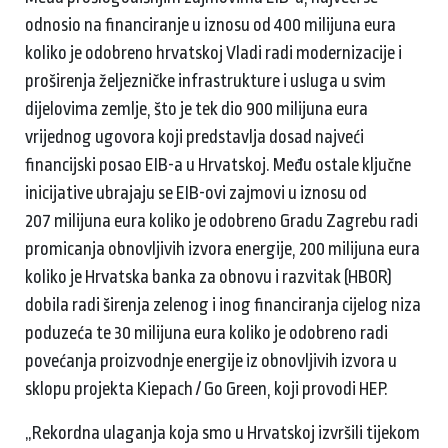
odnosio na financiranje u iznosu od 400 milijuna eura
koliko je odobreno hrvatskoj Vladi radi modernizacije i
proširenja željezničke infrastrukture i usluga u svim
dijelovima zemlje, što je tek dio 900 milijuna eura
vrijednog ugovora koji predstavlja dosad najveći
financijski posao EIB-a u Hrvatskoj. Među ostale ključne
inicijative ubrajaju se EIB-ovi zajmovi u iznosu od
207 milijuna eura koliko je odobreno Gradu Zagrebu radi
promicanja obnovljivih izvora energije, 200 milijuna eura
koliko je Hrvatska banka za obnovu i razvitak (HBOR)
dobila radi širenja zelenog i inog financiranja cijelog niza
poduzeća te 30 milijuna eura koliko je odobreno radi
povećanja proizvodnje energije iz obnovljivih izvora u
sklopu projekta Kiepach / Go Green, koji provodi HEP.
„Rekordna ulaganja koja smo u Hrvatskoj izvršili tijekom