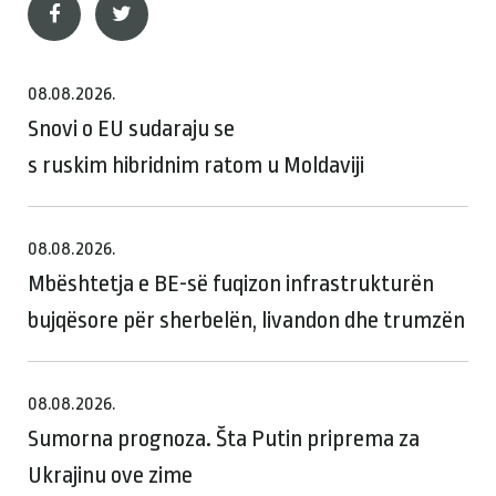
08.08.2026.
Snovi o EU sudaraju se
s ruskim hibridnim ratom u Moldaviji
08.08.2026.
Mbështetja e BE-së fuqizon infrastrukturën
bujqësore për sherbelën, livandon dhe trumzën
08.08.2026.
Sumorna prognoza. Šta Putin priprema za
Ukrajinu ove zime