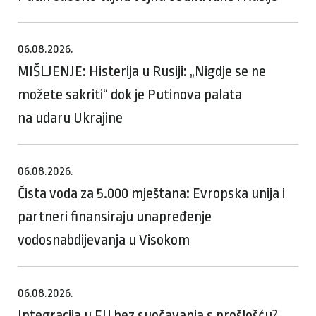
06.08.2026.
MIŠLJENJE: Histerija u Rusiji: „Nigdje se ne
možete sakriti“ dok je Putinova palata
na udaru Ukrajine
06.08.2026.
Čista voda za 5.000 mještana: Evropska unija i
partneri finansiraju unapređenje
vodosnabdijevanja u Visokom
06.08.2026.
Integracija u EU bez suočavanja s prošlošću?