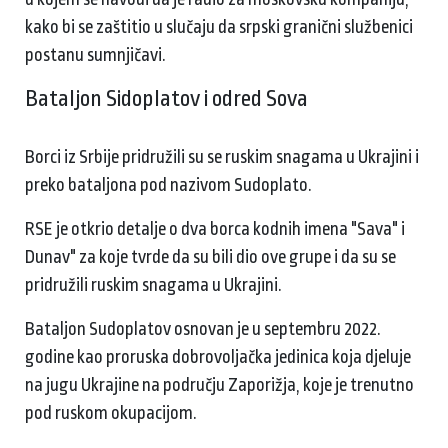
kako bi se zaštitio u slučaju da srpski granični službenici
postanu sumnjičavi.
Bataljon Sidoplatov i odred Sova
Borci iz Srbije pridružili su se ruskim snagama u Ukrajini i
preko bataljona pod nazivom Sudoplato.
RSE je otkrio detalje o dva borca kodnih imena "Sava" i
Dunav" za koje tvrde da su bili dio ove grupe i da su se
pridružili ruskim snagama u Ukrajini.
​Bataljon Sudoplatov osnovan je u septembru 2022.
godine kao proruska dobrovoljačka jedinica koja djeluje
na jugu Ukrajine na području Zaporižja, koje je trenutno
pod ruskom okupacijom.