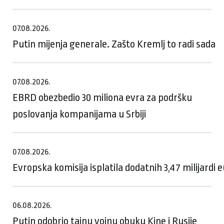
07.08.2026.
Putin mijenja generale. Zašto Kremlj to radi sada
07.08.2026.
EBRD obezbedio 30 miliona evra za podršku
poslovanja kompanijama u Srbiji
07.08.2026.
Evropska komisija isplatila dodatnih 3,47 milijardi
06.08.2026.
Putin odobrio tajnu vojnu obuku Kine i Rusije