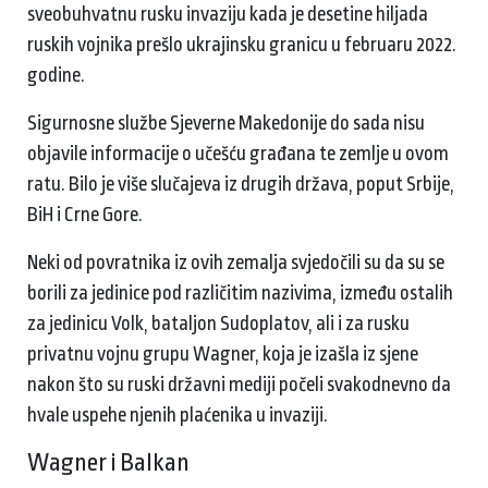
sveobuhvatnu rusku invaziju kada je desetine hiljada
ruskih vojnika prešlo ukrajinsku granicu u februaru 2022.
godine.
Sigurnosne službe Sjeverne Makedonije do sada nisu
objavile informacije o učešću građana te zemlje u ovom
ratu. Bilo je više slučajeva iz drugih država, poput Srbije,
BiH i Crne Gore.
Neki od povratnika iz ovih zemalja svjedočili su da su se
borili za jedinice pod različitim nazivima, između ostalih
za jedinicu Volk, bataljon Sudoplatov, ali i za rusku
privatnu vojnu grupu Wagner, koja je izašla iz sjene
nakon što su ruski državni mediji počeli svakodnevno da
hvale uspehe njenih plaćenika u invaziji.
Wagner i Balkan