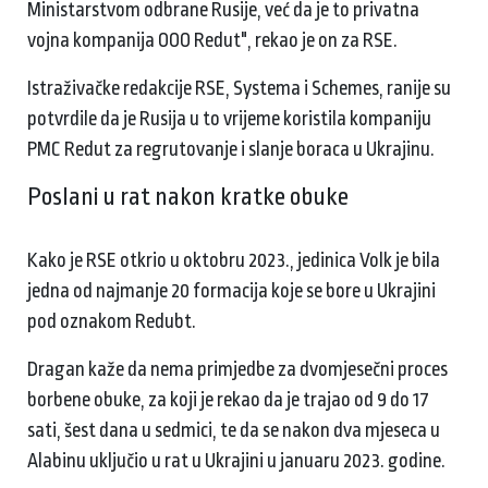
Ministarstvom odbrane Rusije, već da je to privatna
vojna kompanija OOO Redut", rekao je on za RSE.
Istraživačke redakcije RSE, Systema i Schemes, ranije su
potvrdile da je Rusija u to vrijeme koristila kompaniju
PMC Redut za regrutovanje i slanje boraca u Ukrajinu.
Poslani u rat nakon kratke obuke
Kako je RSE otkrio u oktobru 2023., jedinica Volk je bila
jedna od najmanje 20 formacija koje se bore u Ukrajini
pod oznakom Redubt.
Dragan kaže da nema primjedbe za dvomjesečni proces
borbene obuke, za koji je rekao da je trajao od 9 do 17
sati, šest dana u sedmici, te da se nakon dva mjeseca u
Alabinu uključio u rat u Ukrajini u januaru 2023. godine.