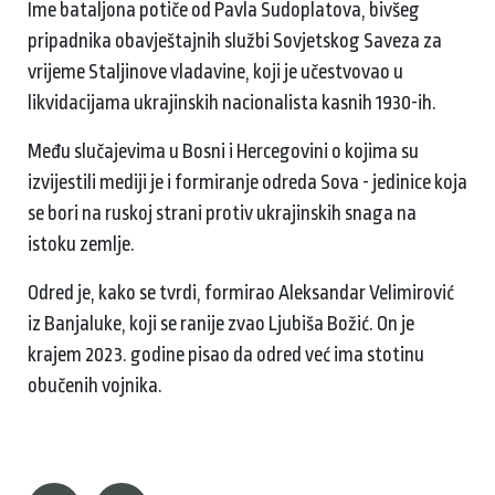
Ime bataljona potiče od Pavla Sudoplatova, bivšeg
pripadnika obavještajnih službi Sovjetskog Saveza za
vrijeme Staljinove vladavine, koji je učestvovao u
likvidacijama ukrajinskih nacionalista kasnih 1930-ih.
Među slučajevima u Bosni i Hercegovini o kojima su
izvijestili mediji je i formiranje odreda Sova - jedinice koja
se bori na ruskoj strani protiv ukrajinskih snaga na
istoku zemlje.
Odred je, kako se tvrdi, formirao Aleksandar Velimirović
iz Banjaluke, koji se ranije zvao Ljubiša Božić. On je
krajem 2023. godine pisao da odred već ima stotinu
obučenih vojnika.