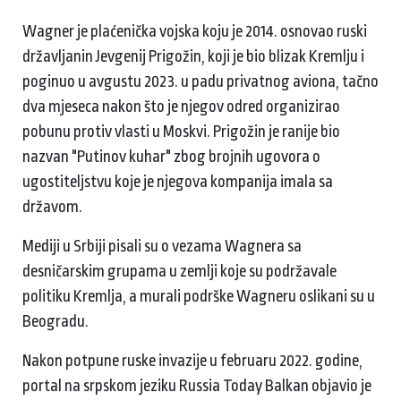
Wagner je plaćenička vojska koju je 2014. osnovao ruski
državljanin Jevgenij Prigožin, koji je bio blizak Kremlju i
poginuo u avgustu 2023. u padu privatnog aviona, tačno
dva mjeseca nakon što je njegov odred organizirao
pobunu protiv vlasti u Moskvi. Prigožin je ranije bio
nazvan "Putinov kuhar" zbog brojnih ugovora o
ugostiteljstvu koje je njegova kompanija imala sa
državom.
Mediji u Srbiji pisali su o vezama Wagnera sa
desničarskim grupama u zemlji koje su podržavale
politiku Kremlja, a murali podrške Wagneru oslikani su u
Beogradu.
Nakon potpune ruske invazije u februaru 2022. godine,
portal na srpskom jeziku Russia Today Balkan objavio je