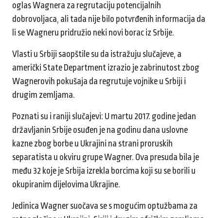
oglas Wagnera za regrutaciju potencijalnih
dobrovoljaca, ali tada nije bilo potvrđenih informacija da
li se Wagneru pridružio neki novi borac iz Srbije.
Vlasti u Srbiji saopštile su da istražuju slučajeve, a
američki State Department izrazio je zabrinutost zbog
Wagnerovih pokušaja da regrutuje vojnike u Srbiji i
drugim zemljama.
Poznati su i raniji slučajevi: U martu 2017. godine jedan
državljanin Srbije osuđen je na godinu dana uslovne
kazne zbog borbe u Ukrajini na strani proruskih
separatista u okviru grupe Wagner. Ova presuda bila je
među 32 koje je Srbija izrekla borcima koji su se borili u
okupiranim dijelovima Ukrajine.
Jedinica Wagner suočava se s mogućim optužbama za