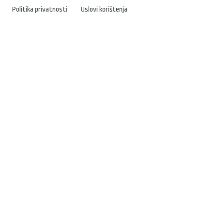
Politika privatnosti
Uslovi korištenja