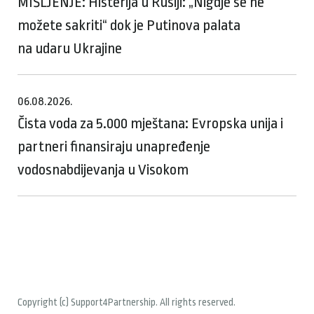
MIŠLJENJE: Histerija u Rusiji: „Nigdje se ne
možete sakriti“ dok je Putinova palata
na udaru Ukrajine
06.08.2026.
Čista voda za 5.000 mještana: Evropska unija i
partneri finansiraju unapređenje
vodosnabdijevanja u Visokom
Copyright (c) Support4Partnership. All rights reserved.