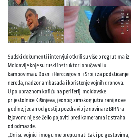
Sudski dokumenti i intervjui otkrili su više o regrutima iz
Moldavije koje su ruski instruktori obučavali u
kampovima u Bosni i Herccegovini i Srbiji za podsticanje
nereda, nadzor ambasada i korištenje vojnih dronova.
U polupraznom kafiću na periferiji moldavske
prijestolnice Kišinjeva, jednog zimskog jutra ranije ove
godine, jedan od gostiju pozdravio je novinare BIRN-a
izjavom: nije se želio pojaviti pred kamerama iz straha
od odmazde.
„Oni su vojnici i mogu me prepoznati čak i po gestovima,