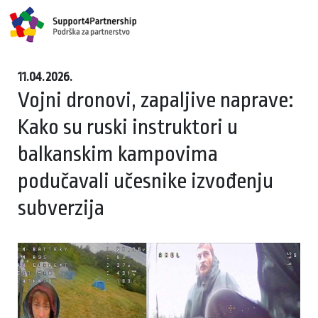
11.04.2026.
Vojni dronovi, zapaljive naprave:
Kako su ruski instruktori u
balkanskim kampovima
podučavali učesnike izvođenju
subverzija