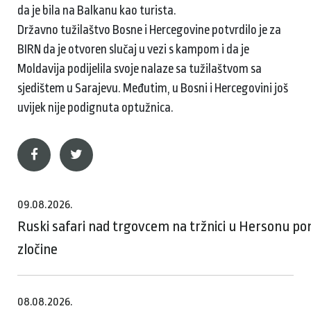
da je bila na Balkanu kao turista.
Državno tužilaštvo Bosne i Hercegovine potvrdilo je za
BIRN da je otvoren slučaj u vezi s kampom i da je
Moldavija podijelila svoje nalaze sa tužilaštvom sa
sjedištem u Sarajevu. Međutim, u Bosni i Hercegovini još
uvijek nije podignuta optužnica.
09.08.2026.
Ruski safari nad trgovcem na tržnici u Hersonu p
zločine
08.08.2026.